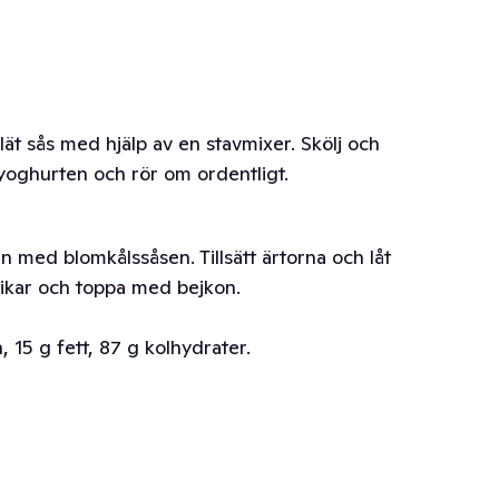
lät sås med hjälp av en stavmixer. Skölj och
r yoghurten och rör om ordentligt.
n med blomkålssåsen. Tillsätt ärtorna och låt
rikar och toppa med bejkon.
 15 g fett, 87 g kolhydrater.