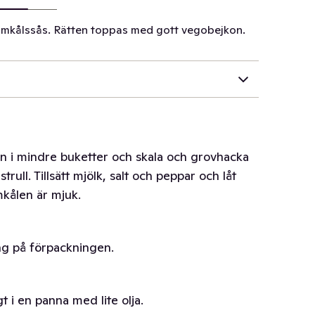
omkålssås. Rätten toppas med gott vegobejkon.
en i mindre buketter och skala och grovhacka
astrull. Tillsätt mjölk, salt och peppar och låt
omkålen är mjuk.
ing på förpackningen.
t i en panna med lite olja.