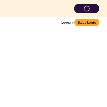
Logga in
Skapa konto