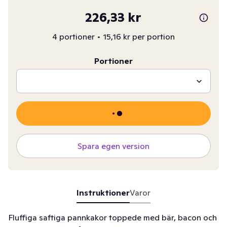
226,33 kr
4 portioner
•
15,16 kr per portion
Portioner
Spara egen version
Instruktioner
Varor
Fluffiga saftiga pannkakor toppede med bär, bacon och