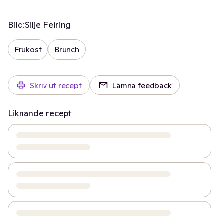
Bild:
Silje Feiring
Frukost
Brunch
Skriv ut recept
Lämna feedback
Liknande recept