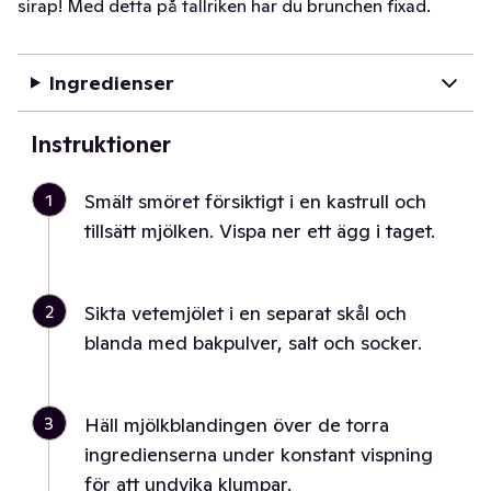
sirap! Med detta på tallriken har du brunchen fixad.
Ingredienser
Instruktioner
1
Smält smöret försiktigt i en kastrull och
tillsätt mjölken. Vispa ner ett ägg i taget.
2
Sikta vetemjölet i en separat skål och
blanda med bakpulver, salt och socker.
3
Häll mjölkblandingen över de torra
ingredienserna under konstant vispning
för att undvika klumpar.