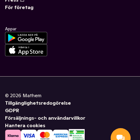
För företag
Appar
©
2026
Mathem
Tillgänglighetsredogörelse
GDPR
Försäljnings- och användarvillkor
Hantera cookies