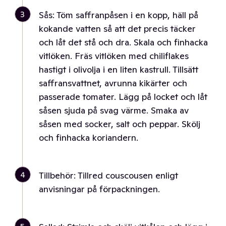
3
Sås: Töm saffranpåsen i en kopp, häll på
kokande vatten så att det precis täcker
och låt det stå och dra. Skala och finhacka
vitlöken. Fräs vitlöken med chiliflakes
hastigt i olivolja i en liten kastrull. Tillsätt
saffransvattnet, avrunna kikärter och
passerade tomater. Lägg på locket och låt
såsen sjuda på svag värme. Smaka av
såsen med socker, salt och peppar. Skölj
och finhacka koriandern.
4
Tillbehör: Tillred couscousen enligt
anvisningar på förpackningen.