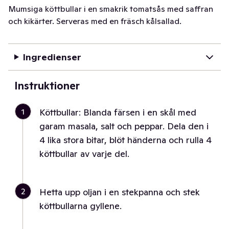
Mumsiga köttbullar i en smakrik tomatsås med saffran
och kikärter. Serveras med en fräsch kålsallad.
Ingredienser
Instruktioner
1
Köttbullar: Blanda färsen i en skål med
garam masala, salt och peppar. Dela den i
4 lika stora bitar, blöt händerna och rulla 4
köttbullar av varje del.
2
Hetta upp oljan i en stekpanna och stek
köttbullarna gyllene.