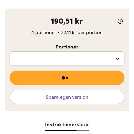
190,51 kr
4 portioner
•
22,11 kr per portion
Portioner
Spara egen version
Instruktioner
Varor