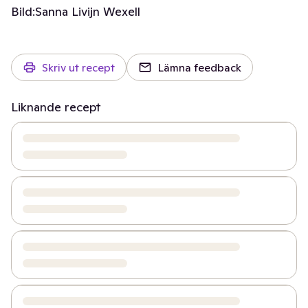
Bild:
Sanna Livijn Wexell
Skriv ut recept
Lämna feedback
Liknande recept