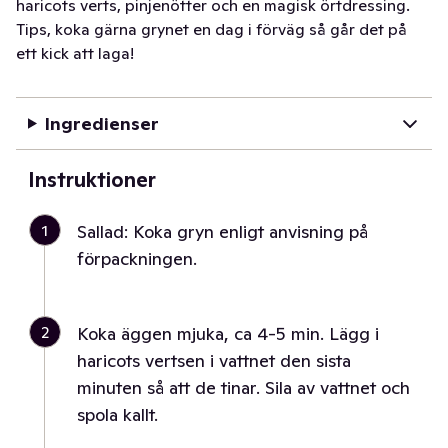
haricots verts, pinjenötter och en magisk örtdressing.
Tips, koka gärna grynet en dag i förväg så går det på
ett kick att laga!
Ingredienser
Instruktioner
1
Sallad: Koka gryn enligt anvisning på
förpackningen.
2
Koka äggen mjuka, ca 4-5 min. Lägg i
haricots vertsen i vattnet den sista
minuten så att de tinar. Sila av vattnet och
spola kallt.