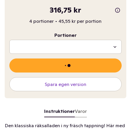
316,75 kr
4 portioner
•
45,55 kr per portion
Portioner
Spara egen version
Instruktioner
Varor
Den klassiska räksalladen i ny fräsch tappning! Här med