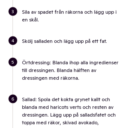
3
Sila av spadet från räkorna och lägg upp i
en skål.
4
Skölj salladen och lägg upp på ett fat.
5
Örtdressing: Blanda ihop alla ingredienser
till dressingen. Blanda hälften av
dressingen med räkorna.
6
Sallad: Spola det kokta grynet kallt och
blanda med haricots verts och resten av
dressingen. Lägg upp på salladsfatet och
toppa med räkor, skivad avokado,