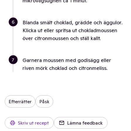
mikrovågsugnen ca 1 minut.
6
Blanda smält choklad, grädde och äggulor.
Klicka ut eller spritsa ut chokladmoussen
över citronmoussen och ställ kallt.
7
Garnera moussen med godisägg eller
riven mörk choklad och citronmeliss.
Efterrätter
Påsk
Skriv ut recept
Lämna feedback