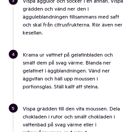
3
Vispa äggulor och socker i en annan. Vispa
grädden och vänd ner den i
ägguleblandningen tillsammans med saft
och skal från citrusfrukterna. Rör även ner
kesellan.
4
Krama ur vattnet på gelatinbladen och
smält dem på svag värme. Blanda ner
gelatinet i äggblandningen. Vänd ner
äggvitan och häll upp moussen i
portionsglas. Ställ kallt att stelna.
5
Vispa grädden till den vita moussen. Dela
chokladen i rutor och smält chokladen i
vattenbad på svag värme eller i