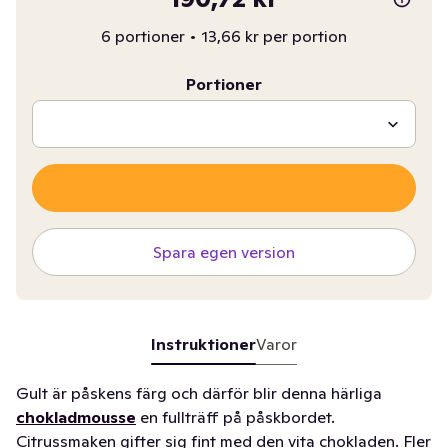
6 portioner
•
13,66 kr per portion
Portioner
Spara egen version
Instruktioner
Varor
Gult är påskens färg och därför blir denna härliga
chokladmousse
en fullträff på påskbordet.
Citrussmaken gifter sig fint med den vita chokladen. Fler