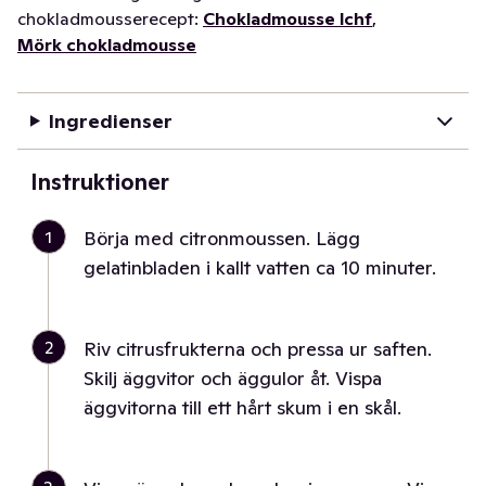
chokladmousserecept:
Chokladmousse lchf
,
Mörk chokladmousse
Ingredienser
Instruktioner
1
Börja med citronmoussen. Lägg
gelatinbladen i kallt vatten ca 10 minuter.
2
Riv citrusfrukterna och pressa ur saften.
Skilj äggvitor och äggulor åt. Vispa
äggvitorna till ett hårt skum i en skål.