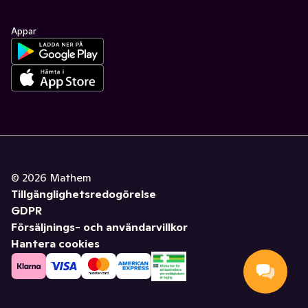
Appar
©
2026
Mathem
Tillgänglighetsredogörelse
GDPR
Försäljnings- och användarvillkor
Hantera cookies