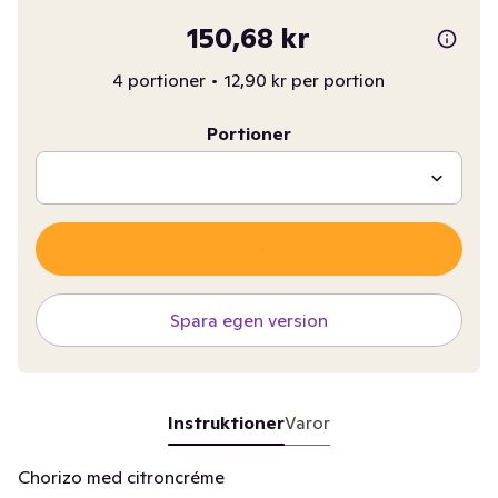
150,68 kr
4 portioner
•
12,90 kr per portion
Portioner
Spara egen version
Instruktioner
Varor
Chorizo med citroncréme