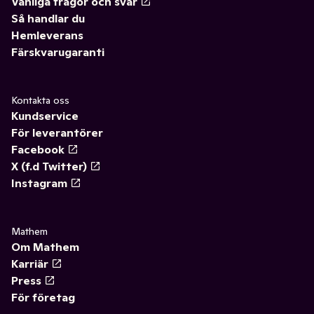
Vanliga frågor och svar
Så handlar du
Hemleverans
Färskvarugaranti
Kontakta oss
Kundservice
För leverantörer
Facebook
X (f.d Twitter)
Instagram
Mathem
Om Mathem
Karriär
Press
För företag