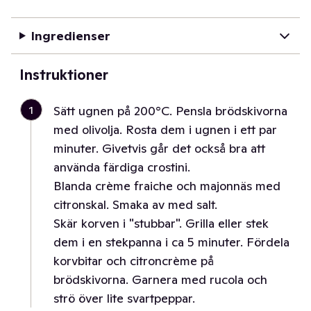
Ingredienser
Instruktioner
1
Sätt ugnen på 200°C. Pensla brödskivorna
med olivolja. Rosta dem i ugnen i ett par
minuter. Givetvis går det också bra att
använda färdiga crostini.
Blanda crème fraiche och majonnäs med
citronskal. Smaka av med salt.
Skär korven i "stubbar". Grilla eller stek
dem i en stekpanna i ca 5 minuter. Fördela
korvbitar och citroncrème på
brödskivorna. Garnera med rucola och
strö över lite svartpeppar.