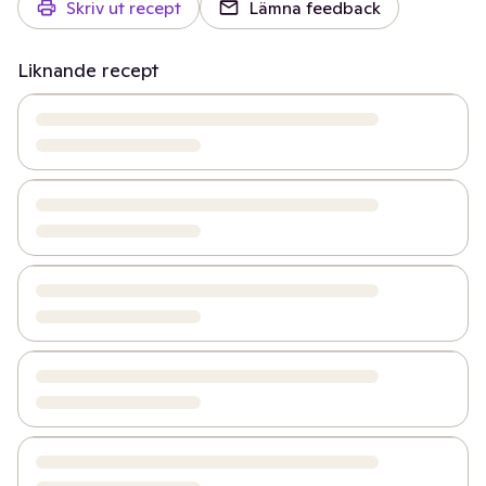
Skriv ut recept
Lämna feedback
Liknande recept