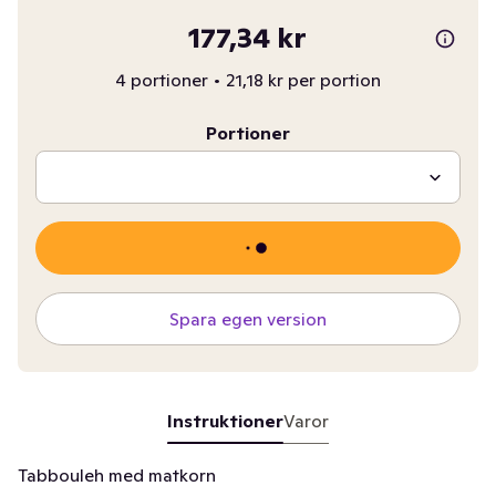
177,34 kr
4 portioner
•
21,18 kr per portion
Portioner
Spara egen version
Instruktioner
Varor
Tabbouleh med matkorn