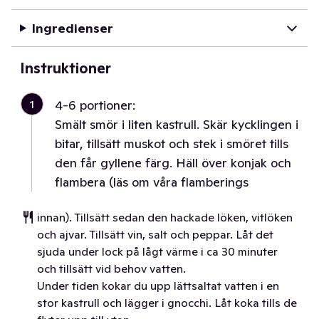
Ingredienser
Instruktioner
1
4-6 portioner:
Smält smör i liten kastrull. Skär kycklingen i
bitar, tillsätt muskot och stek i smöret tills
den får gyllene färg. Häll över konjak och
flambera (läs om våra flamberings
innan). Tillsätt sedan den hackade löken, vitlöken
och ajvar. Tillsätt vin, salt och peppar. Låt det
sjuda under lock på lågt värme i ca 30 minuter
och tillsätt vid behov vatten.
Under tiden kokar du upp lättsaltat vatten i en
stor kastrull och lägger i gnocchi. Låt koka tills de