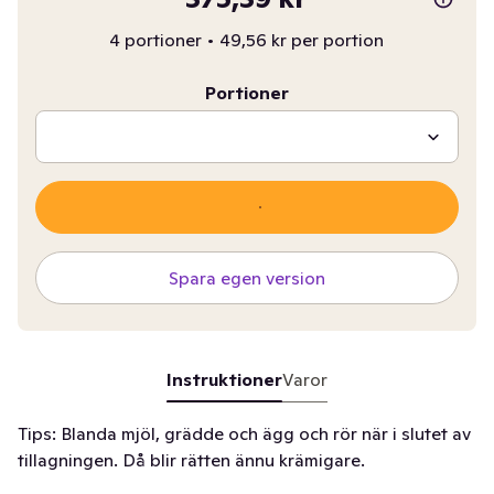
4 portioner
•
49,56 kr per portion
Portioner
Spara egen version
Instruktioner
Varor
Tips: Blanda mjöl, grädde och ägg och rör när i slutet av
tillagningen. Då blir rätten ännu krämigare.