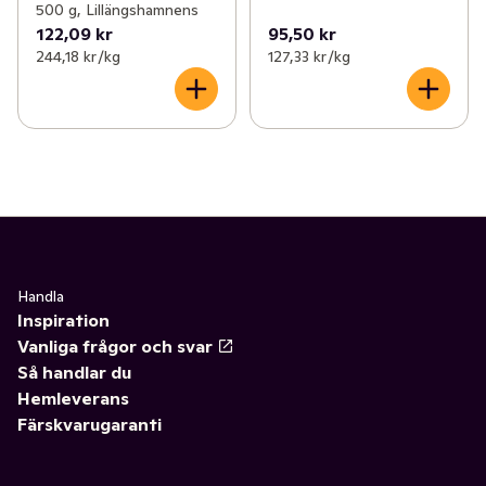
500 g, Lillängshamnens
122,09 kr
95,50 kr
244,18 kr /kg
127,33 kr /kg
Handla
Inspiration
Vanliga frågor och svar
Så handlar du
Hemleverans
Färskvarugaranti