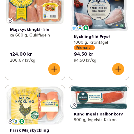
Majskycklinglårfilé
ca 600 g, Guldfågeln
Kycklingfilé Fryst
1000 g, Kronfågel
Prismatch
124,00 kr
94,50 kr
206,67 kr /kg
94,50 kr /kg
Kung Ingels Kalkonkorv
500 g, Ingelsta Kalkon
Färsk Majskyckling