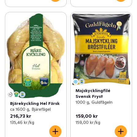
Majskycklingfilé
Svensk Fryst
1000 g, Guldfågeln
Bjärekyckling Hel Färsk
ca 1600 g, Bjärefågel
216,73 kr
159,00 kr
135,46 kr /kg
159,00 kr /kg