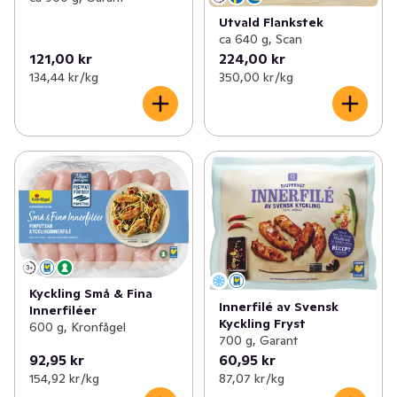
Utvald Flankstek
ca 640 g, Scan
121,00 kr
224,00 kr
134,44 kr /kg
350,00 kr /kg
Kyckling Små & Fina
Innerfilé av Svensk
Innerfiléer
Kyckling Fryst
600 g, Kronfågel
700 g, Garant
92,95 kr
60,95 kr
154,92 kr /kg
87,07 kr /kg