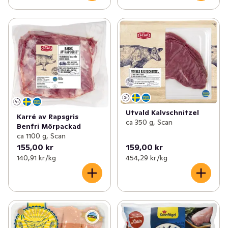
Utvald Kalvschnitzel
Karré av Rapsgris
ca 350 g, Scan
Benfri Mörpackad
ca 1100 g, Scan
155,00 kr
159,00 kr
140,91 kr /kg
454,29 kr /kg