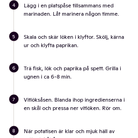
4
Lägg i en platspåse tillsammans med
marinaden. Låt marinera någon timme.
5
Skala och skär löken i klyftor. Skölj, kärna
ur och klyfta paprikan.
6
Trä fisk, lök och paprika på spett. Grilla i
ugnen i ca 6-8 min.
7
Vitlöksåsen. Blanda ihop ingredienserna i
en skål och pressa ner vitlöken. Rör om.
8
När potatisen är klar och mjuk häll av