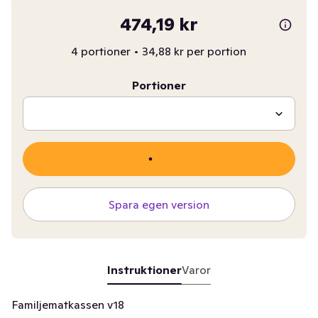
474,19 kr
4 portioner
•
34,88 kr per portion
Portioner
Spara egen version
Instruktioner
Varor
Familjematkassen v18