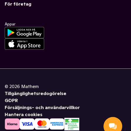
För företag
Appar
©
2026
Mathem
Tillgänglighetsredogörelse
GDPR
Försäljnings- och användarvillkor
Hantera cookies