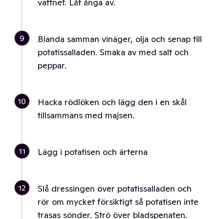
vattnet. Låt ånga av.
9
Blanda samman vinäger, olja och senap till
potatissalladen. Smaka av med salt och
peppar.
10
Hacka rödlöken och lägg den i en skål
tillsammans med majsen.
11
Lägg i potatisen och ärterna
12
Slå dressingen över potatissalladen och
rör om mycket försiktigt så potatisen inte
trasas sönder. Strö över bladspenaten.