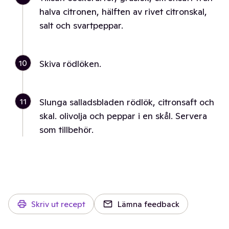
halva citronen, hälften av rivet citronskal,
salt och svartpeppar.
10
Skiva rödlöken.
11
Slunga salladsbladen rödlök, citronsaft och
skal. olivolja och peppar i en skål. Servera
som tillbehör.
Skriv ut recept
Lämna feedback