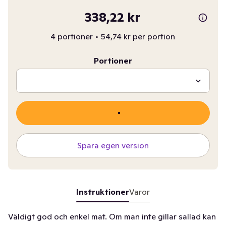
338,22 kr
4 portioner
•
54,74 kr per portion
Portioner
Spara egen version
Instruktioner
Varor
Väldigt god och enkel mat. Om man inte gillar sallad kan