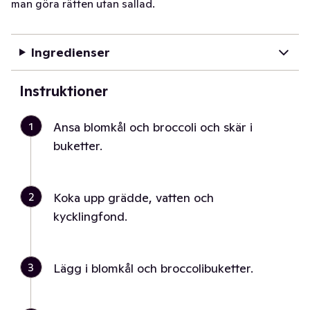
man göra rätten utan sallad.
Ingredienser
Instruktioner
1
Ansa blomkål och broccoli och skär i
buketter.
2
Koka upp grädde, vatten och
kycklingfond.
3
Lägg i blomkål och broccolibuketter.