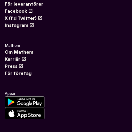
För leverantörer
Facebook
X (f.d Twitter)
Instagram
Mathem
Om Mathem
Karriär
Press
För företag
Appar