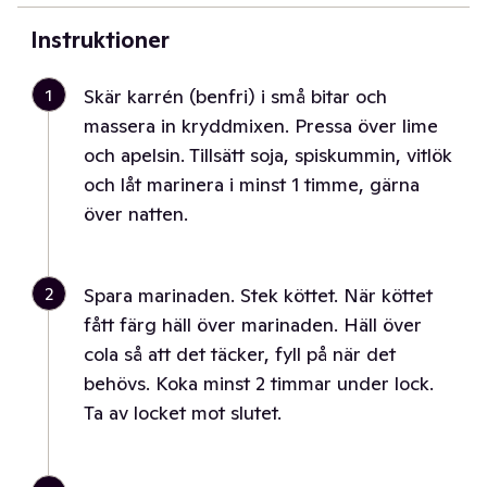
Instruktioner
1
Skär karrén (benfri) i små bitar och
massera in kryddmixen. Pressa över lime
och apelsin. Tillsätt soja, spiskummin, vitlök
och låt marinera i minst 1 timme, gärna
över natten.
2
Spara marinaden. Stek köttet. När köttet
fått färg häll över marinaden. Häll över
cola så att det täcker, fyll på när det
behövs. Koka minst 2 timmar under lock.
Ta av locket mot slutet.