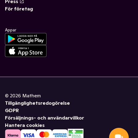
Press
För företag
Appar
©
2026
Mathem
Tillgänglighetsredogörelse
GDPR
Försäljnings- och användarvillkor
Hantera cookies