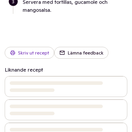
3
Servera med tortillas, gucamole och
mangosalsa.
Skriv ut recept
Lämna feedback
Liknande recept