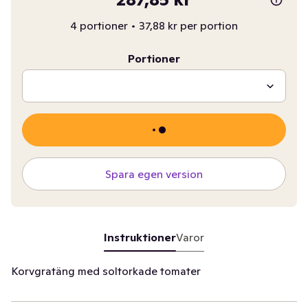
4 portioner
•
37,88 kr per portion
Portioner
Spara egen version
Instruktioner
Varor
Korvgratäng med soltorkade tomater