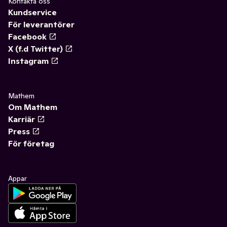
Kontakta oss
Kundservice
För leverantörer
Facebook
X (f.d Twitter)
Instagram
Mathem
Om Mathem
Karriär
Press
För företag
Appar