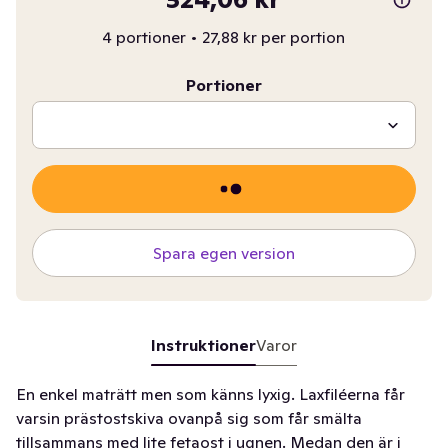
4 portioner
•
27,88 kr per portion
Portioner
Spara egen version
Instruktioner
Varor
En enkel maträtt men som känns lyxig. Laxfiléerna får
varsin prästostskiva ovanpå sig som får smälta
tillsammans med lite fetaost i ugnen. Medan den är i