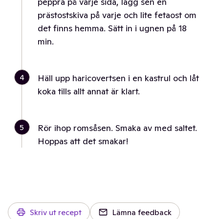
peppra på varje sida, lägg sen en
prästostskiva på varje och lite fetaost om
det finns hemma. Sätt in i ugnen på 18
min.
4
Häll upp haricovertsen i en kastrul och låt
koka tills allt annat är klart.
5
Rör ihop romsåsen. Smaka av med saltet.
Hoppas att det smakar!
Skriv ut recept
Lämna feedback