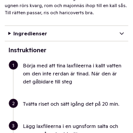
ugnen rörs kvarg, rom och majonnäs ihop till en kall sås.
Till rätten passar, ris och haricoverts bra.
Ingredienser
Instruktioner
1
Börja med att tina laxfileerna i kallt vatten
om den inte rerdan är tinad. När den är
det gåbidare till steg
2
Tvätta riset och sätt igång det på 20 min.
3
Lägg laxfileerna i en ugnsform salta och