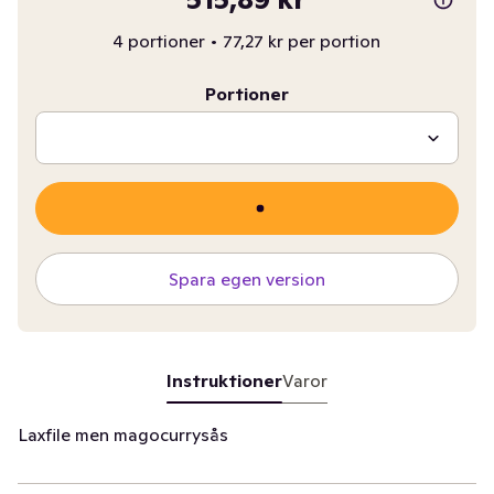
4 portioner
•
77,27 kr per portion
Portioner
Spara egen version
Instruktioner
Varor
Laxfile men magocurrysås