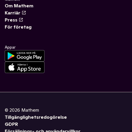
Om Mathem
Karriär
Press
För företag
Appar
©
2026
Mathem
Tillgänglighetsredogörelse
GDPR
Försäljnings- och användarvillkor