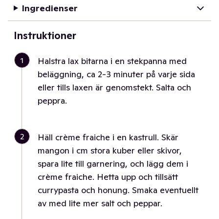
Ingredienser
Instruktioner
1
Halstra lax bitarna i en stekpanna med
beläggning, ca 2-3 minuter på varje sida
eller tills laxen är genomstekt. Salta och
peppra.
2
Häll crème fraiche i en kastrull. Skär
mangon i cm stora kuber eller skivor,
spara lite till garnering, och lägg dem i
crème fraiche. Hetta upp och tillsätt
currypasta och honung. Smaka eventuellt
av med lite mer salt och peppar.