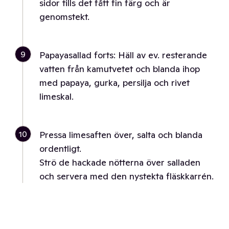
sidor tills det fått fin färg och är
genomstekt.
9
Papayasallad forts: Häll av ev. resterande
vatten från kamutvetet och blanda ihop
med papaya, gurka, persilja och rivet
limeskal.
10
Pressa limesaften över, salta och blanda
ordentligt.
Strö de hackade nötterna över salladen
och servera med den nystekta fläskkarrén.