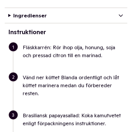
Ingredienser
Instruktioner
1
Fläskkarrén: Rör ihop olja, honung, soja
och pressad citron till en marinad.
2
Vänd ner köttet Blanda ordentligt och låt
köttet marinera medan du förbereder
resten.
3
Brasiliansk papayasallad: Koka kamutvetet
enligt förpackningens instruktioner.