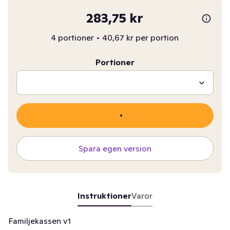
283,75 kr
4 portioner
•
40,67 kr per portion
Portioner
Spara egen version
Instruktioner
Varor
Familjekassen v1