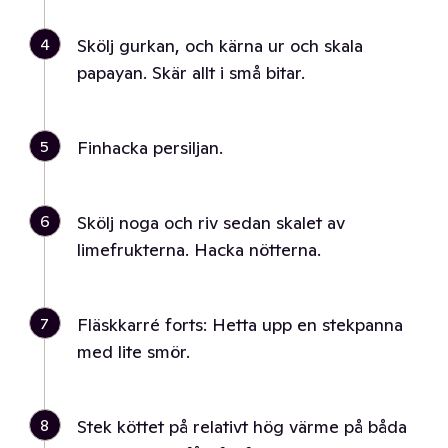
4
Skölj gurkan, och kärna ur och skala
papayan. Skär allt i små bitar.
5
Finhacka persiljan.
6
Skölj noga och riv sedan skalet av
limefrukterna. Hacka nötterna.
7
Fläskkarré forts: Hetta upp en stekpanna
med lite smör.
8
Stek köttet på relativt hög värme på båda