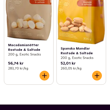
Macadamianötter
Spanska Mandlar
Rostade & Saltade
Rostade & Saltade
200 g, Exotic Snacks
200 g, Exotic Snacks
56,74 kr
52,01 kr
283,70 kr /kg
260,05 kr /kg