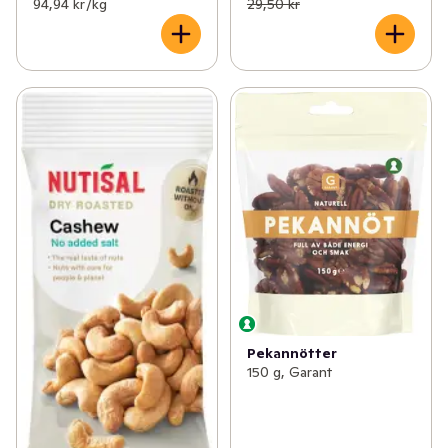
94,94 kr /kg
29,50 kr
Pekannötter
150 g, Garant