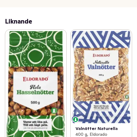
Liknande
Valnötter Naturella
400 g, Eldorado