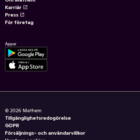
Karriär
Press
För företag
Appar
©
2026
Mathem
Tillgänglighetsredogörelse
GDPR
Försäljnings- och användarvillkor