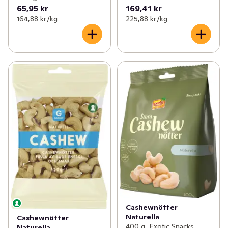
65,95 kr
169,41 kr
164,88 kr /kg
225,88 kr /kg
Cashewnötter
Naturella
Cashewnötter
400 g, Exotic Snacks
Naturella