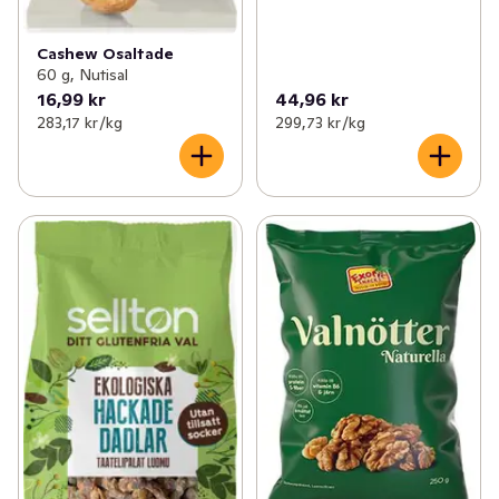
Cashew Osaltade
60 g, Nutisal
16,99 kr
44,96 kr
283,17 kr /kg
299,73 kr /kg