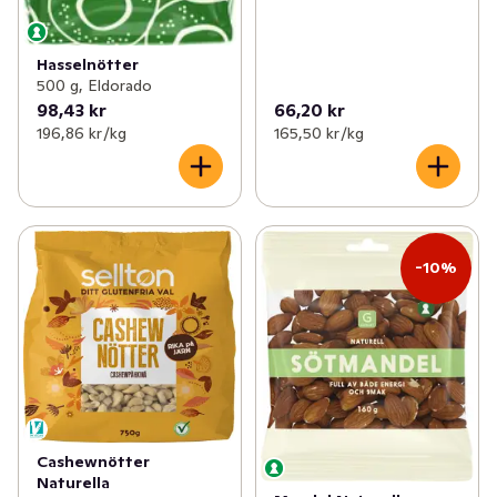
Hasselnötter
500 g, Eldorado
98,43 kr
66,20 kr
196,86 kr /kg
165,50 kr /kg
-10%
Cashewnötter
Naturella