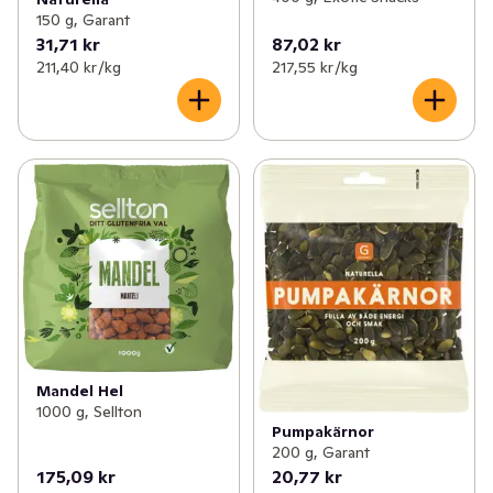
150 g, Garant
31,71 kr
87,02 kr
211,40 kr /kg
217,55 kr /kg
Mandel Hel
1000 g, Sellton
Pumpakärnor
200 g, Garant
175,09 kr
20,77 kr