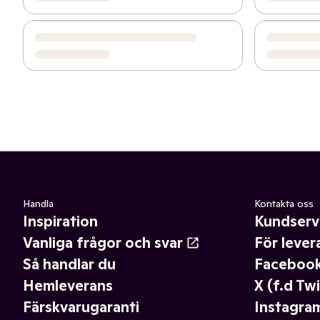
Handla
Kontakta oss
Inspiration
Kundserv
Vanliga frågor och svar
För lever
Så handlar du
Faceboo
Hemleverans
X (f.d Twi
Färskvarugaranti
Instagra