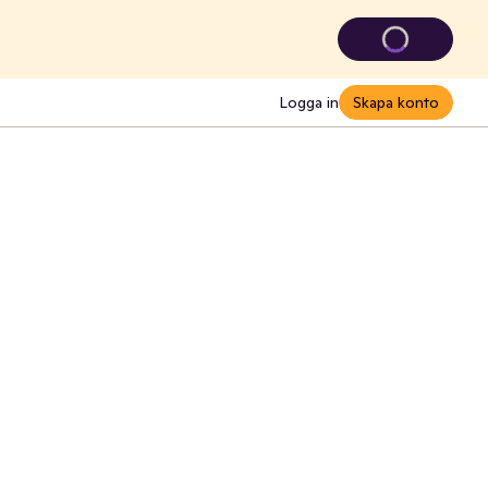
Logga in
Skapa konto