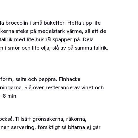
la broccolin i små buketter. Hetta upp lite
sakerna steka på medelstark värme, så att de
tallrik med lite hushållspapper på. Dela
i smör och lite olja, slå av på samma tallrik.
 form, salta och peppra. Finhacka
rningarna. Slå över resterande av vinet och
7-8 min.
också. Tillsätt grönsakerna, räkorna,
nan servering, försiktigt så bitarna ej går