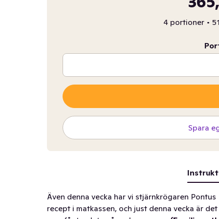
365,
4 portioner
•
51
Por
Spara e
Instrukt
Även denna vecka har vi stjärnkrögaren Pontus 
recept i matkassen, och just denna vecka är det