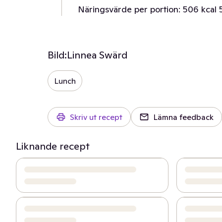
Näringsvärde per portion: 506 kcal 5
Bild:
Linnea Swärd
Lunch
Skriv ut recept
Lämna feedback
Liknande recept