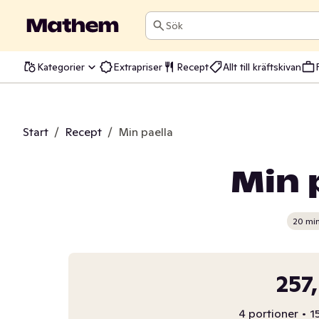
Sök
Kategorier
Extrapriser
Recept
Allt till kräftskivan
Start
/
Recept
/
Min paella
Min 
20 mi
257
4 portioner
•
1