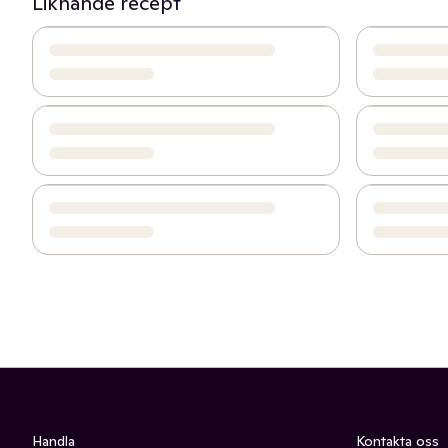
Liknande recept
Handla
Kontakta oss