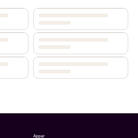
Appar