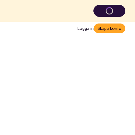
Logga in
Skapa konto