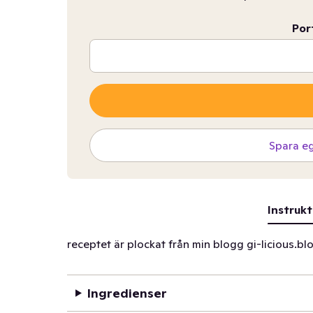
Por
Spara e
Instrukt
receptet är plockat från min blogg gi-licious.b
Ingredienser