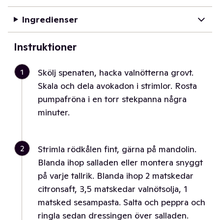
Ingredienser
Instruktioner
1
Skölj spenaten, hacka valnötterna grovt.
Skala och dela avokadon i strimlor. Rosta
pumpafröna i en torr stekpanna några
minuter.
2
Strimla rödkålen fint, gärna på mandolin.
Blanda ihop salladen eller montera snyggt
på varje tallrik. Blanda ihop 2 matskedar
citronsaft, 3,5 matskedar valnötsolja, 1
matsked sesampasta. Salta och peppra och
ringla sedan dressingen över salladen.