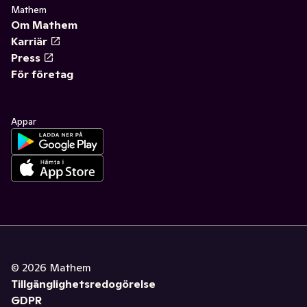
Mathem
Om Mathem
Karriär
Press
För företag
Appar
©
2026
Mathem
Tillgänglighetsredogörelse
GDPR