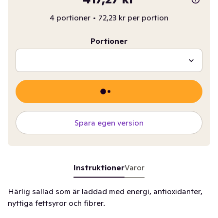
4 portioner
•
72,23 kr per portion
Portioner
Spara egen version
Instruktioner
Varor
Härlig sallad som är laddad med energi, antioxidanter,
nyttiga fettsyror och fibrer.