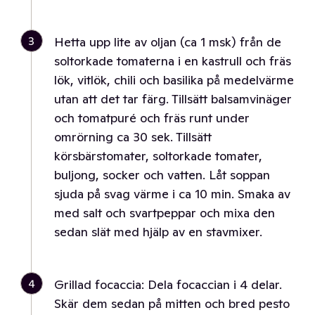
3
Hetta upp lite av oljan (ca 1 msk) från de
soltorkade tomaterna i en kastrull och fräs
lök, vitlök, chili och basilika på medelvärme
utan att det tar färg. Tillsätt balsamvinäger
och tomatpuré och fräs runt under
omrörning ca 30 sek. Tillsätt
körsbärstomater, soltorkade tomater,
buljong, socker och vatten. Låt soppan
sjuda på svag värme i ca 10 min. Smaka av
med salt och svartpeppar och mixa den
sedan slät med hjälp av en stavmixer.
4
Grillad focaccia: Dela focaccian i 4 delar.
Skär dem sedan på mitten och bred pesto