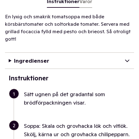
Instruktioner
Varor
En lyxig och smakrik tomatsoppa med både
körsbärstomater och soltorkade tomater. Servera med
grillad focaccia fylld med pesto och brieost. Så otroligt
gott!
Ingredienser
Instruktioner
1
Sätt ugnen på det gradantal som
brödförpackningen visar.
2
Soppa: Skala och grovhacka lök och vitlök.
Skölj, kärna ur och grovhacka chilipepparn.