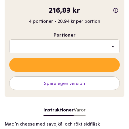
216,83 kr
4 portioner
•
20,94 kr per portion
Portioner
Spara egen version
Instruktioner
Varor
Mac 'n cheese med savojkål och rökt sidfläsk