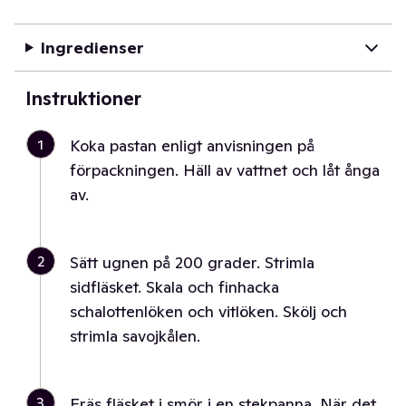
Ingredienser
Instruktioner
1
Koka pastan enligt anvisningen på
förpackningen. Häll av vattnet och låt ånga
av.
2
Sätt ugnen på 200 grader. Strimla
sidfläsket. Skala och finhacka
schalottenlöken och vitlöken. Skölj och
strimla savojkålen.
3
Fräs fläsket i smör i en stekpanna. När det