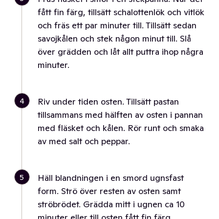
fått fin färg, tillsätt schalottenlök och vitlök
och fräs ett par minuter till. Tillsätt sedan
savojkålen och stek någon minut till. Slå
över grädden och låt allt puttra ihop några
minuter.
4
Riv under tiden osten. Tillsätt pastan
tillsammans med hälften av osten i pannan
med fläsket och kålen. Rör runt och smaka
av med salt och peppar.
5
Häll blandningen i en smord ugnsfast
form. Strö över resten av osten samt
ströbrödet. Grädda mitt i ugnen ca 10
minuter eller till osten fått fin färg.