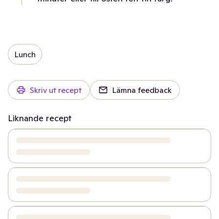
Lunch
Skriv ut recept
Lämna feedback
Liknande recept