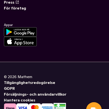
Press
För företag
Appar
©
2026
Mathem
Tillgänglighetsredogörelse
GDPR
Försäljnings- och användarvillkor
Hantera cookies