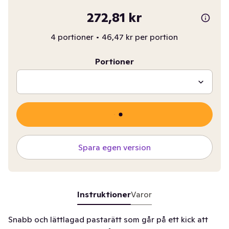
272,81 kr
4 portioner
•
46,47 kr per portion
Portioner
Spara egen version
Instruktioner
Varor
Snabb och lättlagad pastarätt som går på ett kick att