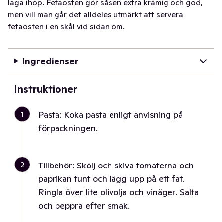
laga ihop. Fetaosten gör såsen extra krämig och god,
men vill man går det alldeles utmärkt att servera
fetaosten i en skål vid sidan om.
Ingredienser
Instruktioner
1
Pasta: Koka pasta enligt anvisning på
förpackningen.
2
Tillbehör: Skölj och skiva tomaterna och
paprikan tunt och lägg upp på ett fat.
Ringla över lite olivolja och vinäger. Salta
och peppra efter smak.