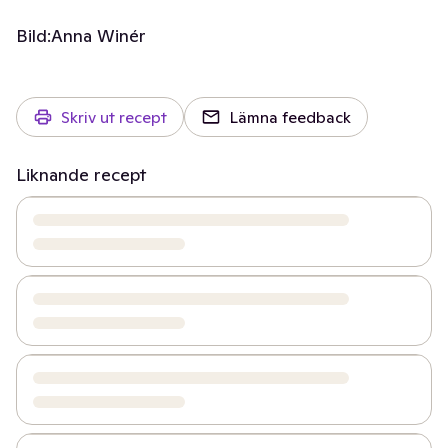
Bild:
Anna Winér
Skriv ut recept
Lämna feedback
Liknande recept