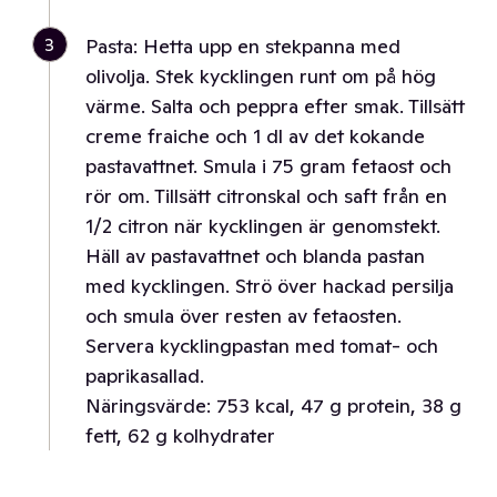
3
Pasta: Hetta upp en stekpanna med
olivolja. Stek kycklingen runt om på hög
värme. Salta och peppra efter smak. Tillsätt
creme fraiche och 1 dl av det kokande
pastavattnet. Smula i 75 gram fetaost och
rör om. Tillsätt citronskal och saft från en
1/2 citron när kycklingen är genomstekt.
Häll av pastavattnet och blanda pastan
med kycklingen. Strö över hackad persilja
och smula över resten av fetaosten.
Servera kycklingpastan med tomat- och
paprikasallad.
Näringsvärde: 753 kcal, 47 g protein, 38 g
fett, 62 g kolhydrater