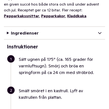
en given succé hos både stora och små under advent
och jul. Receptet ger ca 12 bitar. Fler recept:
Pepparkakssnittar
,
Pepparkakor
,
Kladdkaka
Ingredienser
Instruktioner
1
Sätt ugnen på 175° (ca. 165 grader för
varmluftsugn). Smörj och bröa en
springform på ca 24 cm med ströbröd.
2
Smält smöret i en kastrull. Lyft av
kastrullen från plattan.