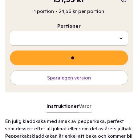
1 portion
•
24,56 kr per portion
Portioner
Spara egen version
Instruktioner
Varor
En julig kladdkaka med smak av pepparkaka, perfekt
som dessert efter all julmat eller som del av årets julbak.
Pepparkakskladdkakan är enkel att baka och kommer bli