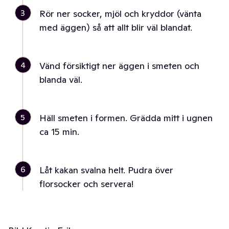
3
Rör ner socker, mjöl och kryddor (vänta
med äggen) så att allt blir väl blandat.
4
Vänd försiktigt ner äggen i smeten och
blanda väl.
5
Häll smeten i formen. Grädda mitt i ugnen
ca 15 min.
6
Låt kakan svalna helt. Pudra över
florsocker och servera!