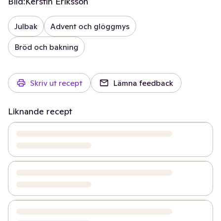
Bild:
Kerstin Eriksson
Julbak
Advent och glöggmys
Bröd och bakning
Skriv ut recept
Lämna feedback
Liknande recept