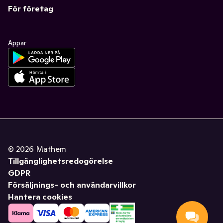
För företag
Appar
©
2026
Mathem
Tillgänglighetsredogörelse
GDPR
Försäljnings- och användarvillkor
Hantera cookies