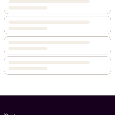
Handla