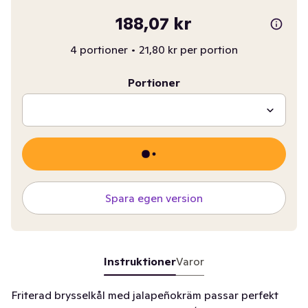
188,07 kr
4 portioner
•
21,80 kr per portion
Portioner
Spara egen version
Instruktioner
Varor
Friterad brysselkål med jalapeñokräm passar perfekt