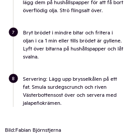
lägg dem på hushållspapper för att få bort
överflödig olja. Strö flingsalt över.
7
Bryt brödet i mindre bitar och fritera i
oljan i ca 1 min eller tills brödet är gyllene.
Lyft över bitarna på hushållspapper och låt
svalna.
8
Servering: Lägg upp brysselkålen på ett
fat. Smula surdegscrunch och riven
Västerbottensost över och servera med
jalapeñokrämen.
Bild:
Fabian Björnstjerna