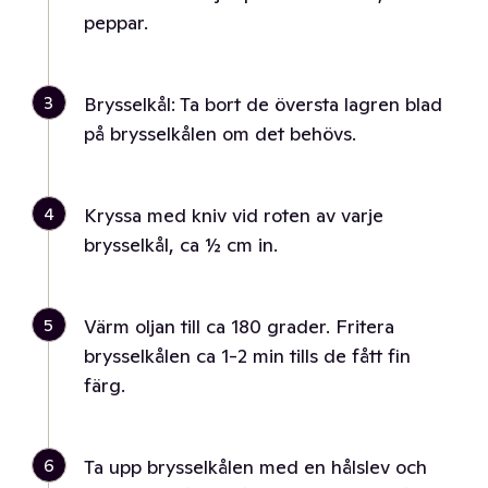
peppar.
3
Brysselkål: Ta bort de översta lagren blad
på brysselkålen om det behövs.
4
Kryssa med kniv vid roten av varje
brysselkål, ca ½ cm in.
5
Värm oljan till ca 180 grader. Fritera
brysselkålen ca 1-2 min tills de fått fin
färg.
6
Ta upp brysselkålen med en hålslev och