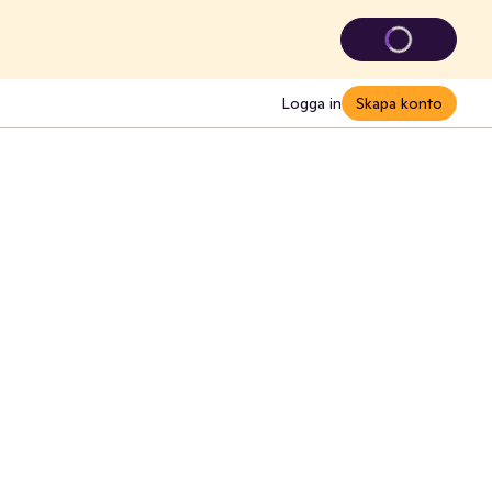
Logga in
Skapa konto