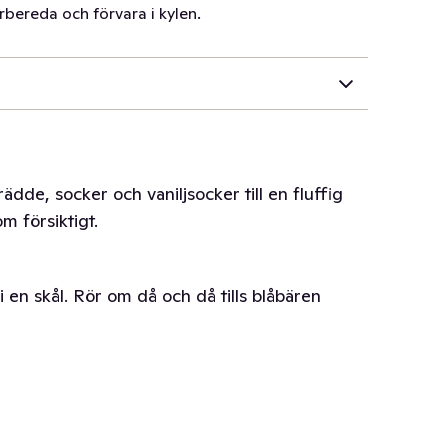
bereda och förvara i kylen.
ädde, socker och vaniljsocker till en fluffig
m försiktigt.
i en skål. Rör om då och då tills blåbären