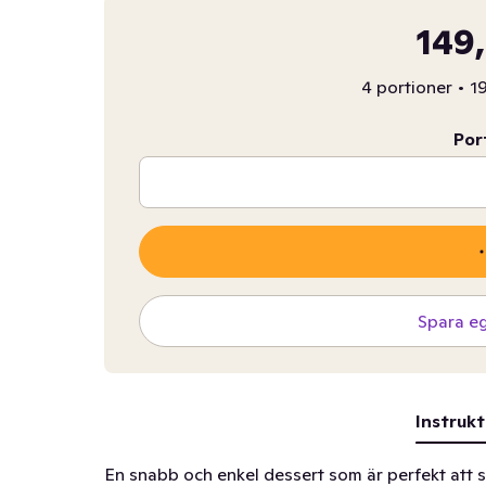
149,
4 portioner
•
19
Por
Spara e
Instrukt
En snabb och enkel dessert som är perfekt att 