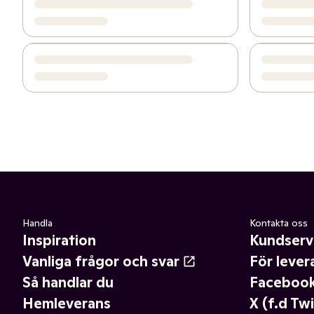
Handla
Kontakta oss
Inspiration
Kundserv
Vanliga frågor och svar
För lever
Så handlar du
Faceboo
Hemleverans
X (f.d Twi