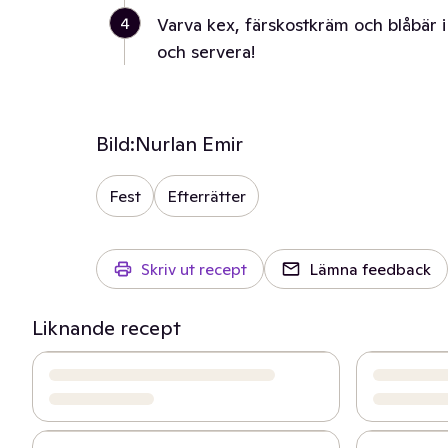
4
Varva kex, färskostkräm och blåbär i
och servera!
Bild:
Nurlan Emir
Fest
Efterrätter
Skriv ut recept
Lämna feedback
Liknande recept