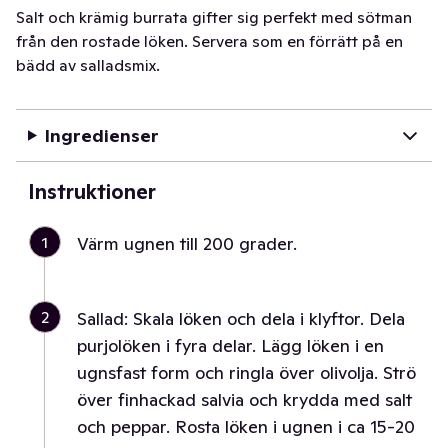
Salt och krämig burrata gifter sig perfekt med sötman
från den rostade löken. Servera som en förrätt på en
bädd av salladsmix.
Ingredienser
Instruktioner
1
Värm ugnen till 200 grader.
2
Sallad: Skala löken och dela i klyftor. Dela
purjolöken i fyra delar. Lägg löken i en
ugnsfast form och ringla över olivolja. Strö
över finhackad salvia och krydda med salt
och peppar. Rosta löken i ugnen i ca 15-20