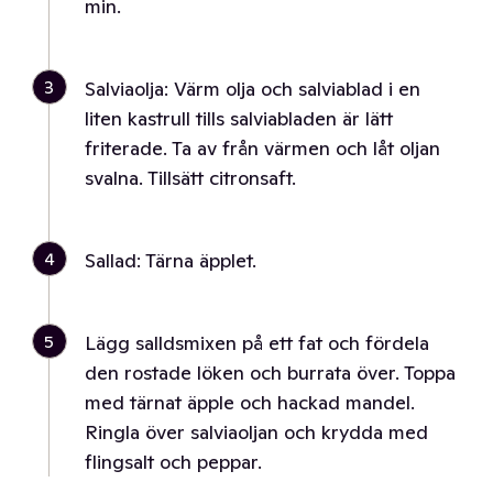
min.
3
Salviaolja: Värm olja och salviablad i en
liten kastrull tills salviabladen är lätt
friterade. Ta av från värmen och låt oljan
svalna. Tillsätt citronsaft.
4
Sallad: Tärna äpplet.
5
Lägg salldsmixen på ett fat och fördela
den rostade löken och burrata över. Toppa
med tärnat äpple och hackad mandel.
Ringla över salviaoljan och krydda med
flingsalt och peppar.