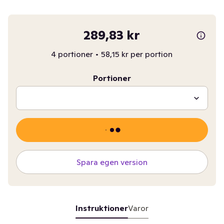
289,83 kr
4 portioner
•
58,15 kr per portion
Portioner
Spara egen version
Instruktioner
Varor