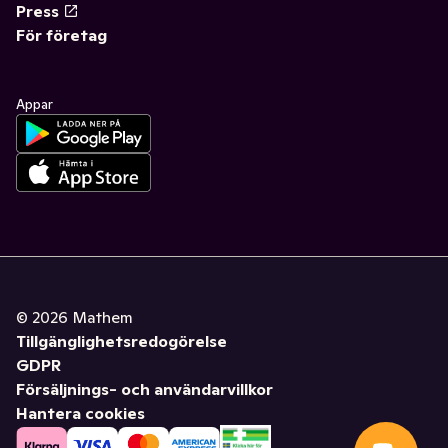
Press
För företag
Appar
©
2026
Mathem
Tillgänglighetsredogörelse
GDPR
Försäljnings- och användarvillkor
Hantera cookies