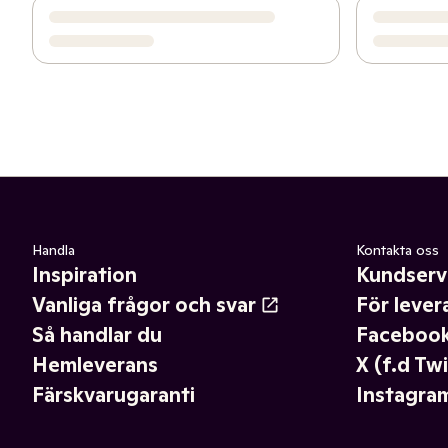
Handla
Kontakta oss
Inspiration
Kundserv
Vanliga frågor och svar
För lever
Så handlar du
Faceboo
Hemleverans
X (f.d Twi
Färskvarugaranti
Instagra