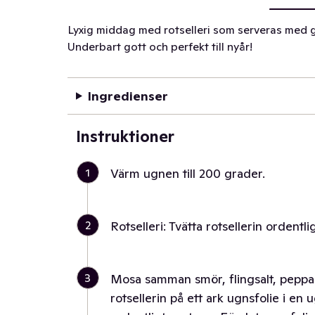
Lyxig middag med rotselleri som serveras med 
Underbart gott och perfekt till nyår!
Ingredienser
Instruktioner
1
Värm ugnen till 200 grader.
2
Rotselleri: Tvätta rotsellerin ordentl
3
Mosa samman smör, flingsalt, peppar
rotsellerin på ett ark ugnsfolie i en