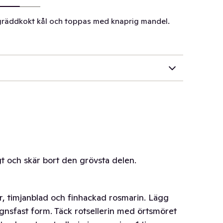
gräddkokt kål och toppas med knaprig mandel.
igt och skär bort den grövsta delen.
, timjanblad och finhackad rosmarin. Lägg
 ugnsfast form. Täck rotsellerin med örtsmöret