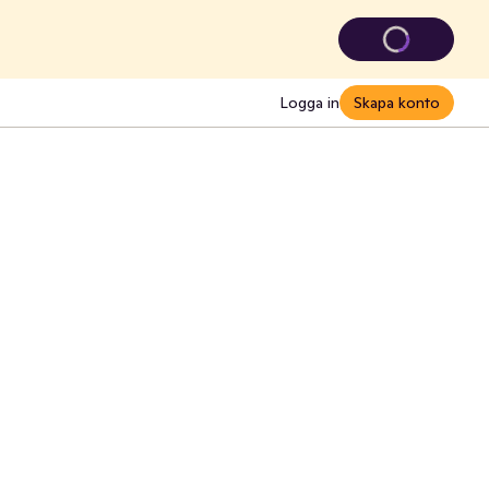
Logga in
Skapa konto