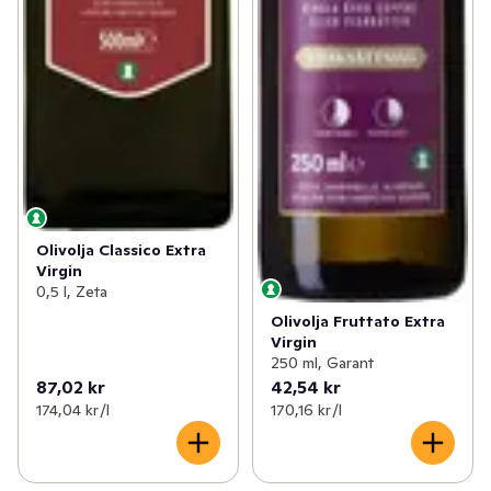
Olivolja Classico Extra
Virgin
0,5 l, Zeta
Olivolja Fruttato Extra
Virgin
250 ml, Garant
87,02 kr
42,54 kr
174,04 kr /l
170,16 kr /l