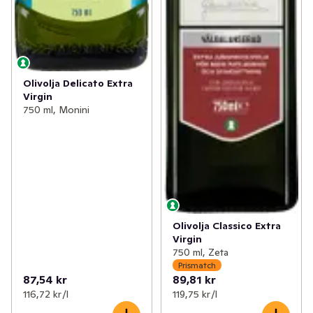
Olivolja Delicato Extra
Virgin
750 ml, Monini
Olivolja Classico Extra
Virgin
750 ml, Zeta
Prismatch
87,54 kr
89,81 kr
116,72 kr /l
119,75 kr /l