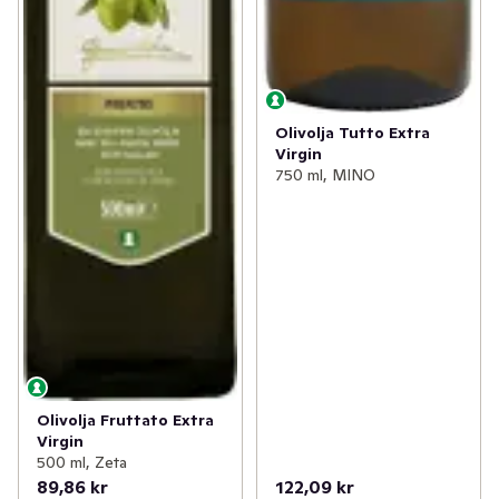
Olivolja Tutto Extra
Virgin
750 ml, MINO
Olivolja Fruttato Extra
Virgin
500 ml, Zeta
89,86 kr
122,09 kr