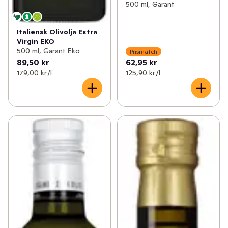
500 ml, Garant
Italiensk Olivolja Extra
Virgin EKO
500 ml, Garant Eko
Prismatch
89,50 kr
62,95 kr
179,00 kr /l
125,90 kr /l