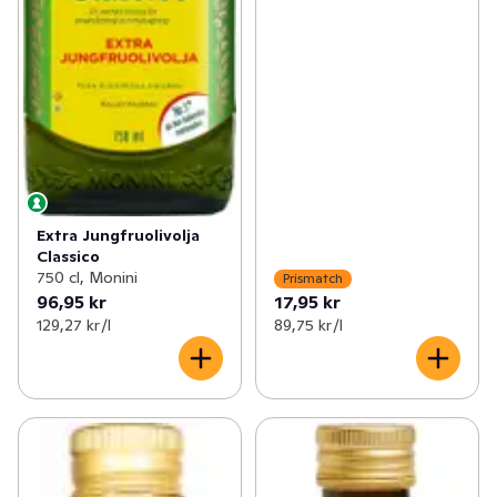
Extra Jungfruolivolja
Classico
750 cl, Monini
Prismatch
96,95 kr
17,95 kr
129,27 kr /l
89,75 kr /l