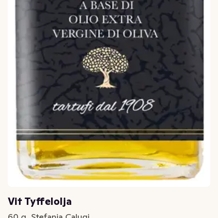
Vit Tyffelolja
60 g, Stefania Calugi