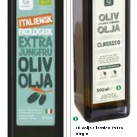
Olivolja Classico Extra
Virgin