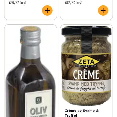
179,72 kr /l
162,79 kr /l
Crème av Svamp &
Tryffel