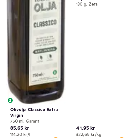
130 g, Zeta
Olivolja Classico Extra
Virgin
750 ml, Garant
85,65 kr
41,95 kr
114,20 kr /l
322,69 kr /kg