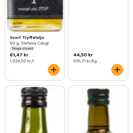
Svart Tryffelolja
60 g, Stefania Calugi
Noga utvald
61,47 kr
44,50 kr
1 024,50 kr /l
635,71 kr /kg