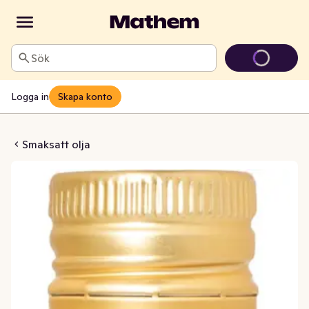
Sök
Logga in
Skapa konto
 Tyffelolja
Smaksatt olja