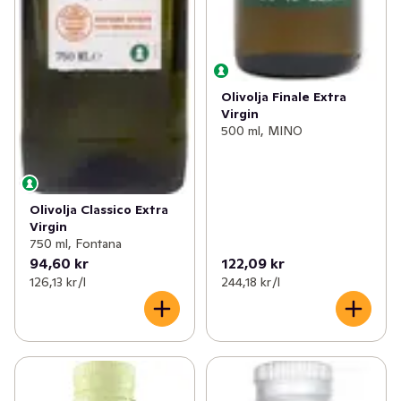
Olivolja Finale Extra
Virgin
500 ml, MINO
Olivolja Classico Extra
Virgin
750 ml, Fontana
94,60 kr
122,09 kr
126,13 kr /l
244,18 kr /l