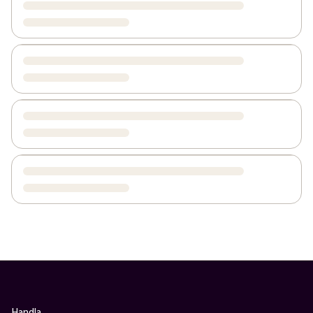
Handla