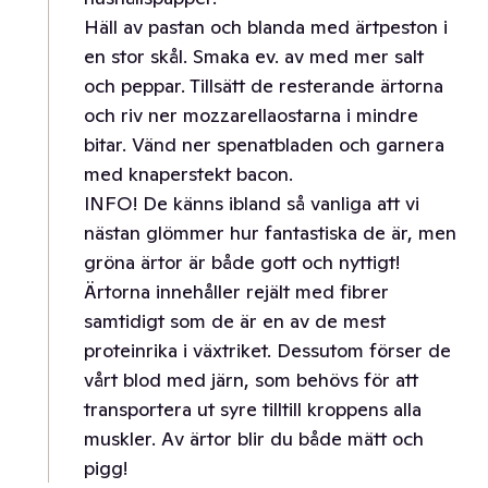
Häll av pastan och blanda med ärtpeston i
en stor skål. Smaka ev. av med mer salt
och peppar. Tillsätt de resterande ärtorna
och riv ner mozzarellaostarna i mindre
bitar. Vänd ner spenatbladen och garnera
med knaperstekt bacon.
INFO! De känns ibland så vanliga att vi
nästan glömmer hur fantastiska de är, men
gröna ärtor är både gott och nyttigt!
Ärtorna innehåller rejält med fibrer
samtidigt som de är en av de mest
proteinrika i växtriket. Dessutom förser de
vårt blod med järn, som behövs för att
transportera ut syre tilltill kroppens alla
muskler. Av ärtor blir du både mätt och
pigg!