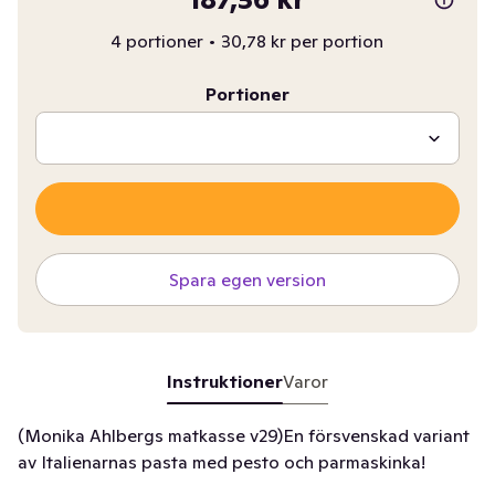
4 portioner
•
30,78 kr per portion
Portioner
Spara egen version
Instruktioner
Varor
(Monika Ahlbergs matkasse v29)En försvenskad variant
av Italienarnas pasta med pesto och parmaskinka!