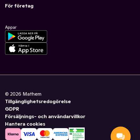
För företag
Appar
©
2026
Mathem
Tillgänglighetsredogörelse
GDPR
Försäljnings- och användarvillkor
Hantera cookies