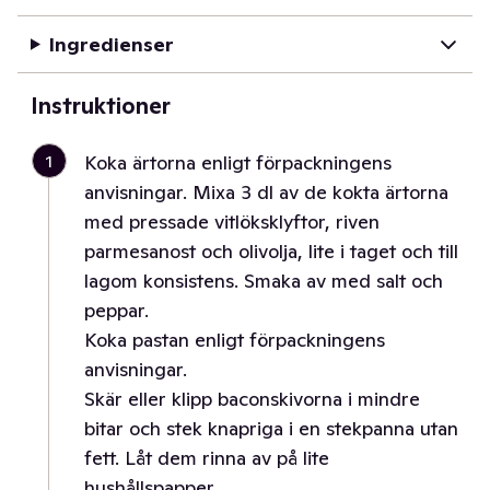
Ingredienser
Instruktioner
1
Koka ärtorna enligt förpackningens
anvisningar. Mixa 3 dl av de kokta ärtorna
med pressade vitlöksklyftor, riven
parmesanost och olivolja, lite i taget och till
lagom konsistens. Smaka av med salt och
peppar.
Koka pastan enligt förpackningens
anvisningar.
Skär eller klipp baconskivorna i mindre
bitar och stek knapriga i en stekpanna utan
fett. Låt dem rinna av på lite
hushållspapper.