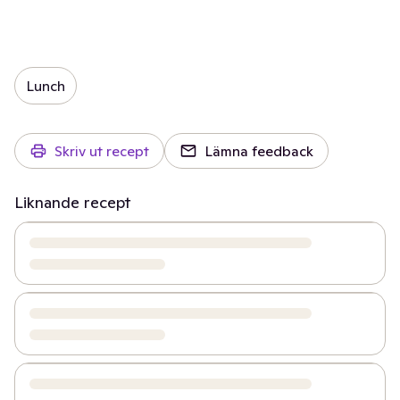
Lunch
Skriv ut recept
Lämna feedback
Liknande recept