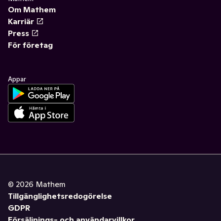
Om Mathem
Karriär
Press
För företag
Appar
©
2026
Mathem
Tillgänglighetsredogörelse
GDPR
Försäljnings- och användarvillkor