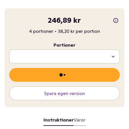
246,89 kr
4 portioner
•
38,20 kr per portion
Portioner
Spara egen version
Instruktioner
Varor