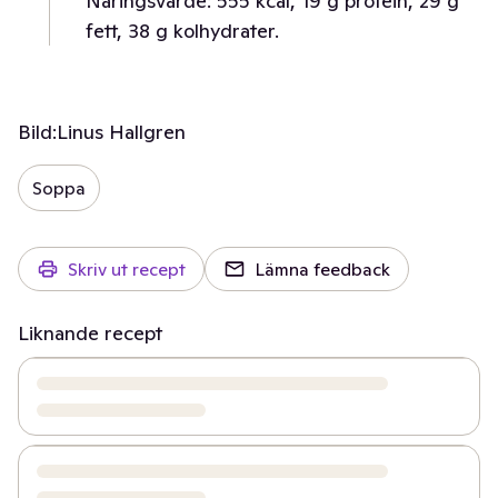
Näringsvärde: 555 kcal, 19 g protein, 29 g
fett, 38 g kolhydrater.
Bild:
Linus Hallgren
Soppa
Skriv ut recept
Lämna feedback
Liknande recept