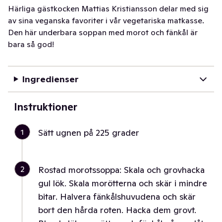
Härliga gästkocken Mattias Kristiansson delar med sig
av sina veganska favoriter i vår vegetariska matkasse.
Den här underbara soppan med morot och fänkål är
bara så god!
Ingredienser
Instruktioner
1
Sätt ugnen på 225 grader
2
Rostad morotssoppa: Skala och grovhacka
gul lök. Skala morötterna och skär i mindre
bitar. Halvera fänkålshuvudena och skär
bort den hårda roten. Hacka dem grovt.