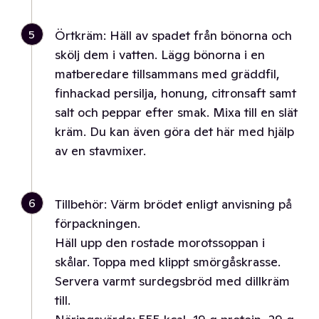
5
Örtkräm: Häll av spadet från bönorna och
skölj dem i vatten. Lägg bönorna i en
matberedare tillsammans med gräddfil,
finhackad persilja, honung, citronsaft samt
salt och peppar efter smak. Mixa till en slät
kräm. Du kan även göra det här med hjälp
av en stavmixer.
6
Tillbehör: Värm brödet enligt anvisning på
förpackningen.
Häll upp den rostade morotssoppan i
skålar. Toppa med klippt smörgåskrasse.
Servera varmt surdegsbröd med dillkräm
till.