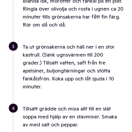
Blanda lök, morötter och fänkål på en plåt.
Ringla över olivolja och rosta i ugnen ca 20
minuter tills grönsakerna har fått fin färg.
Rör om då och då.
3
Ta ut grönsakerna och häll ner i en stor
kastrull. (Sänk ugnsvärmen till 200
grader.) Tillsätt vatten, saft från tre
apelsiner, buljongtärningar och stötta
fänkålsfrön. Koka upp och låt sjuda i 10
minuter.
4
Tillsätt grädde och mixa allt till en slät
soppa med hjälp av en stavmixer. Smaka
av med salt och peppar.