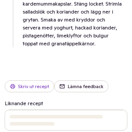
kardemummakapslar. Stäng locket. Strimla
salladslök och koriander och lägg ner i
grytan. Smaka av med kryddor och
servera med yoghurt, hackad koriander,
pistagenötter, limeklyftor och bulgur
toppat med granatäppelkärnor.
Skriv ut recept
Lämna feedback
Liknande recept