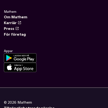
Mathem
Om Mathem
Karriär
Press
För företag
Appar
©
2026
Mathem