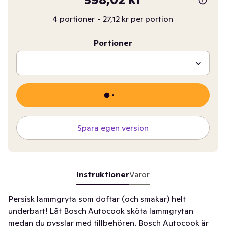
4 portioner
•
27,12 kr per portion
Portioner
Spara egen version
Instruktioner
Varor
Persisk lammgryta som doftar (och smakar) helt
underbart! Låt Bosch Autocook sköta lammgrytan
medan du pysslar med tillbehören. Bosch Autocook är