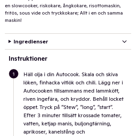
en slowcooker, riskokare, ångkokare, risottomaskin,
fritös, sous vide och tryckkokare; Allt i en och samma
maskin!
Ingredienser
Instruktioner
1
Häll olja i din Autocook. Skala och skiva
löken, finhacka vitlök och chili. Lägg ner i
Autocooken tillsammans med lammkött,
riven ingefära, och kryddor. Behåll locket
öppet. Tryck på ”Stew”, ”long”, ”start”.
Efter 3 minuter tillsätt krossade tomater,
vatten, ketjap manis, buljongtärning,
aprikoser, kanelstång och