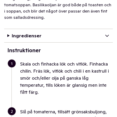
tomatsoppan. Basilikaoljan är god både på toasten och
i soppan, och blir det något över passar den även fint
som salladsdressing.
Ingredienser
Instruktioner
1
Skala och finhacka lök och vitlök. Finhacka
chilin. Fräs lök, vitlök och chili i en kastrull i
smör och/eller olja på ganska låg
temperatur, tills löken är glansig men inte
fått färg.
2
Slå på tomaterna, tillsätt grönsaksbuljong,