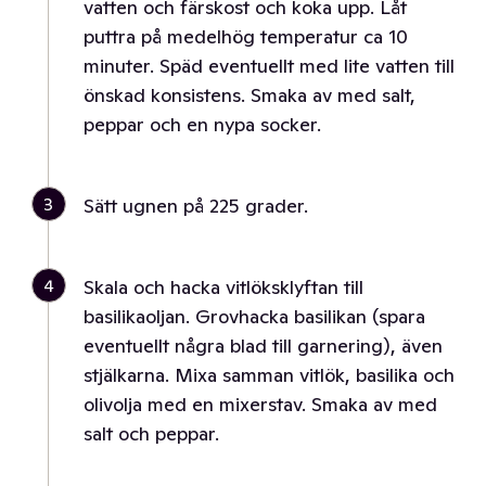
vatten och färskost och koka upp. Låt
puttra på medelhög temperatur ca 10
minuter. Späd eventuellt med lite vatten till
önskad konsistens. Smaka av med salt,
peppar och en nypa socker.
3
Sätt ugnen på 225 grader.
4
Skala och hacka vitlöksklyftan till
basilikaoljan. Grovhacka basilikan (spara
eventuellt några blad till garnering), även
stjälkarna. Mixa samman vitlök, basilika och
olivolja med en mixerstav. Smaka av med
salt och peppar.