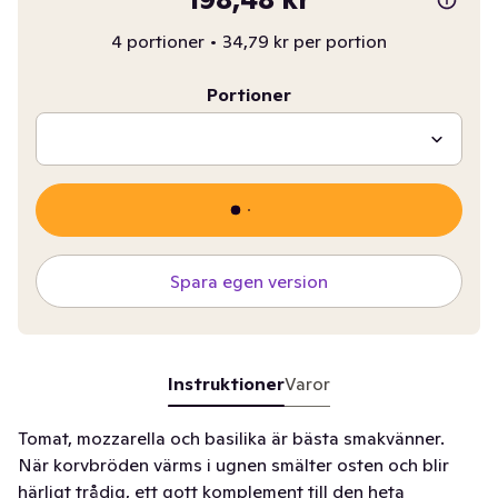
4 portioner
•
34,79 kr per portion
Portioner
Spara egen version
Instruktioner
Varor
Tomat, mozzarella och basilika är bästa smakvänner.
När korvbröden värms i ugnen smälter osten och blir
härligt trådig, ett gott komplement till den heta