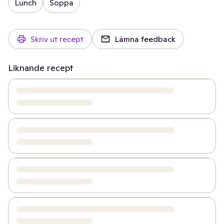
Lunch
Soppa
Skriv ut recept
Lämna feedback
Liknande recept