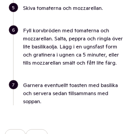
5
Skiva tomaterna och mozzarellan.
6
Fyll korvbröden med tomaterna och
mozzarellan. Salta, peppra och ringla över
lite basilikaolja. Lägg i en ugnsfast form
och gratinera i ugnen ca 5 minuter, eller
tills mozzarellan smält och fått lite färg.
7
Garnera eventuellt toasten med basilika
och servera sedan tillsammans med
soppan.