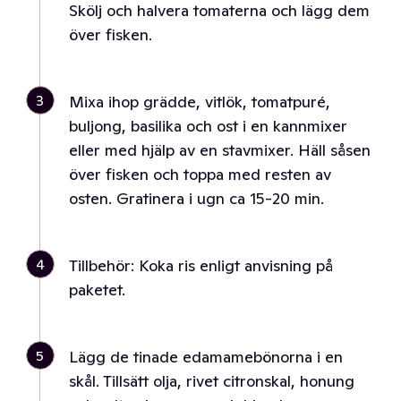
Skölj och halvera tomaterna och lägg dem
över fisken.
3
Mixa ihop grädde, vitlök, tomatpuré,
buljong, basilika och ost i en kannmixer
eller med hjälp av en stavmixer. Häll såsen
över fisken och toppa med resten av
osten. Gratinera i ugn ca 15-20 min.
4
Tillbehör: Koka ris enligt anvisning på
paketet.
5
Lägg de tinade edamamebönorna i en
skål. Tillsätt olja, rivet citronskal, honung