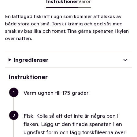
Instruktioner
Varor
En lättlagad fiskrätt i ugn som kommer att älskas av
både stora och små. Torsk i krämig och god sås med
smak av basilika och tomat. Tina gärna spenaten i kylen
över natten.
Ingredienser
Instruktioner
1
Värm ugnen till 175 grader.
2
Fisk: Kolla så att det inte är några ben i
fisken. Lägg ut den tinade spenaten i en
ugnsfast form och lägg torskfiléerna över.