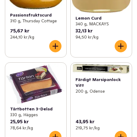
Passionsfruktscurd
Lemon Curd
310 g, Thursday Cottage
340 g, MACKAYS
75,67 kr
32,13 kr
244,10 kr /kg
94,50 kr /kg
Färdigt Marsipanlock
Vitt
200 g, Odense
Tårtbotten 3-Delad
330 g, Hägges
25,95 kr
43,95 kr
78,64 kr /kg
219,75 kr /kg