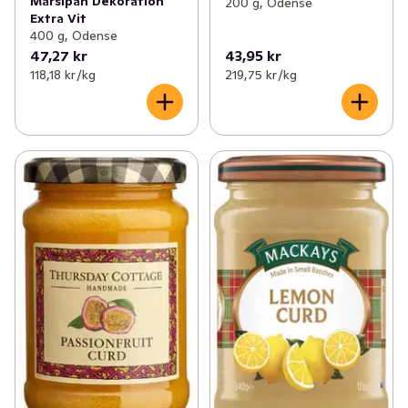
Marsipan Dekoration
200 g, Odense
Extra Vit
400 g, Odense
47,27 kr
43,95 kr
118,18 kr /kg
219,75 kr /kg