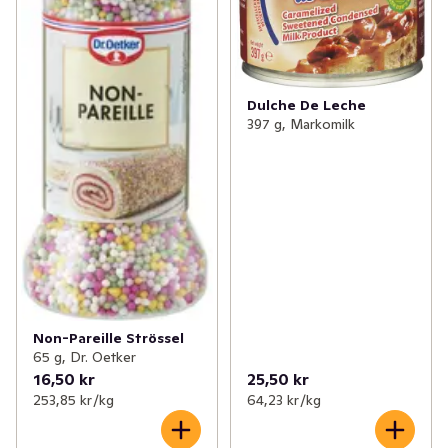
Dulche De Leche
397 g, Markomilk
Non-Pareille Strössel
65 g, Dr. Oetker
16,50 kr
25,50 kr
253,85 kr /kg
64,23 kr /kg