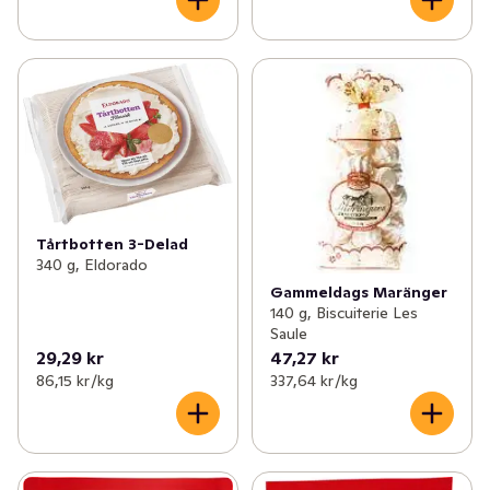
Tårtbotten 3-Delad
340 g, Eldorado
Gammeldags Maränger
140 g, Biscuiterie Les
Saule
29,29 kr
47,27 kr
86,15 kr /kg
337,64 kr /kg