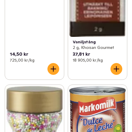
Vaniljstång
2 g, Khoisan Gourmet
14,50 kr
37,81 kr
725,00 kr /kg
18 905,00 kr /kg