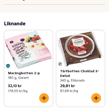
Liknande
Tårtbotten Choklad 3-
Marängbotten 2-p
Delad
180 g, Garant
340 g, Eldorado
32,13 kr
29,81 kr
178,50 kr /kg
87,68 kr /kg