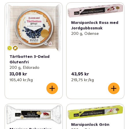
Marsipanlock Rosa med
Jordgubbssmak
200 g, Odense
Tårtbotten 3-Delad
Glutenfri
200 g, Eldorado
33,08 kr
43,95 kr
165,40 kr /kg
219,75 kr /kg
Marsipanlock Grön