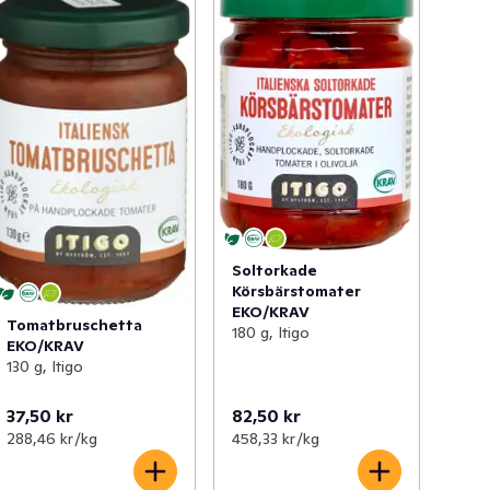
Soltorkade
Körsbärstomater
EKO/KRAV
Tomatbruschetta
180 g, Itigo
EKO/KRAV
130 g, Itigo
37,50 kr
82,50 kr
288,46 kr /kg
458,33 kr /kg