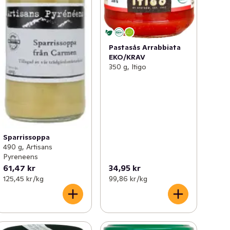
Pastasås Arrabbiata
EKO/KRAV
350 g, Itigo
Sparrissoppa
490 g, Artisans
Pyreneens
61,47 kr
34,95 kr
125,45 kr /kg
99,86 kr /kg