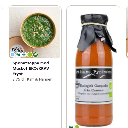
Spenatsoppa med
Muskot EKO/KRAV
Fryst
3,75 dl, Kalf & Hansen