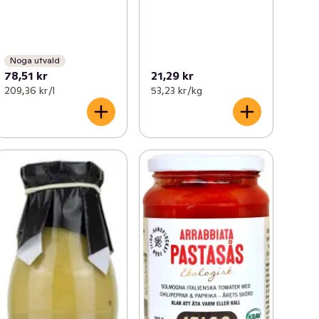
Noga utvald
78,51 kr
21,29 kr
209,36 kr /l
53,23 kr /kg