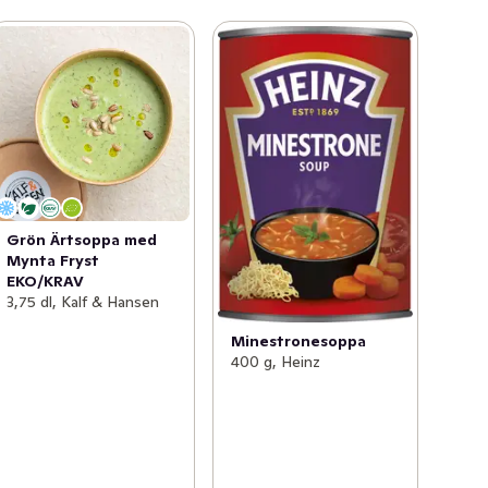
Grön Ärtsoppa med
Mynta Fryst
EKO/KRAV
3,75 dl, Kalf & Hansen
Minestronesoppa
400 g, Heinz