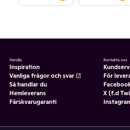
Handla
Kontakta oss
Inspiration
Kundserv
Vanliga frågor och svar
För lever
Så handlar du
Faceboo
Hemleverans
X (f.d Twi
Färskvarugaranti
Instagra