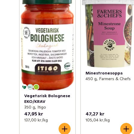
Minestronesoppa
450 g, Farmers & Chefs
Vegetarisk Bolognese
EKO/KRAV
350 g, Itigo
47,95 kr
47,27 kr
137,00 kr /kg
105,04 kr /kg