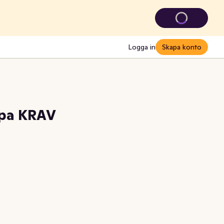
Logga in
Skapa konto
pa KRAV