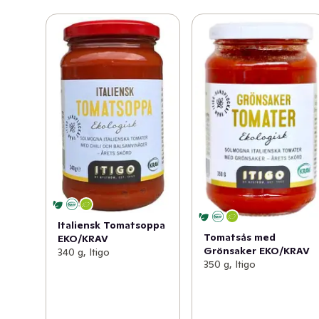
Italiensk Tomatsoppa
Tomatsås med
EKO/KRAV
Grönsaker EKO/KRAV
340 g, Itigo
350 g, Itigo