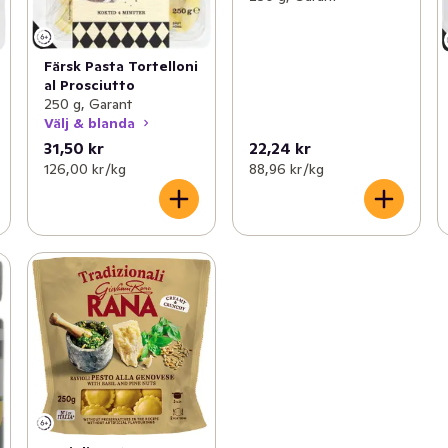
Färsk Pasta Tortelloni
al Prosciutto
250 g, Garant
Välj & blanda
31,50 kr
22,24 kr
126,00 kr /kg
88,96 kr /kg