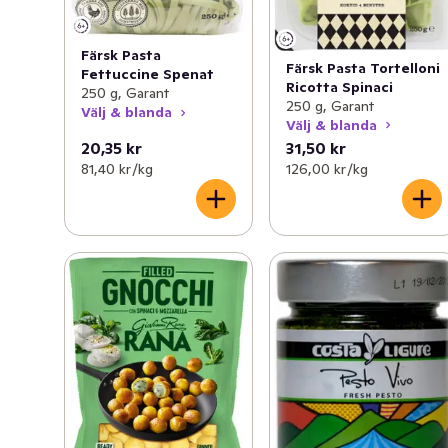
Färsk Pasta
Färsk Pasta Tortelloni
Fettuccine Spenat
Ricotta Spinaci
250 g, Garant
250 g, Garant
Välj & blanda
Välj & blanda
20,35 kr
31,50 kr
81,40 kr /kg
126,00 kr /kg