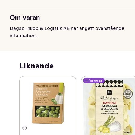
Om varan
Dagab Inköp & Logistik AB har angett ovanstående
information.
Liknande
2 för 55 kr