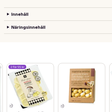
Innehåll
Näringsinnehåll
2 för 55 kr