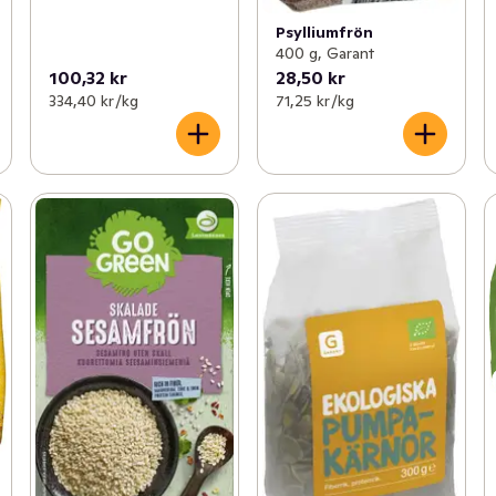
Psylliumfrön
400 g, Garant
100,32 kr
28,50 kr
334,40 kr /kg
71,25 kr /kg