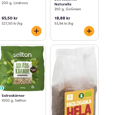
200 g, Lindroos
Naturella
350 g, GoGreen
65,50 kr
18,88 kr
327,50 kr /kg
53,94 kr /kg
Solroskärnor
1000 g, Sellton