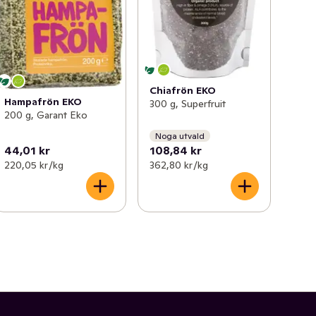
Chiafrön EKO
Hampafrön EKO
300 g, Superfruit
200 g, Garant Eko
Noga utvald
44,01 kr
108,84 kr
220,05 kr /kg
362,80 kr /kg