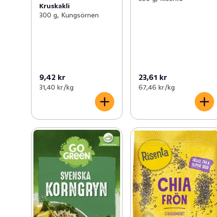
Kruskakli
300 g, Kungsörnen
9,42 kr
23,61 kr
31,40 kr /kg
67,46 kr /kg