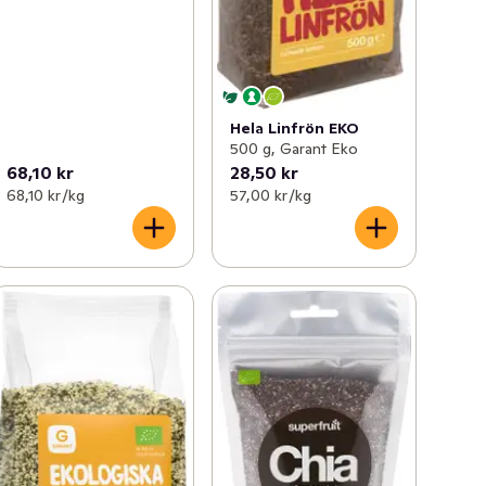
Hela Linfrön EKO
500 g, Garant Eko
68,10 kr
28,50 kr
68,10 kr /kg
57,00 kr /kg