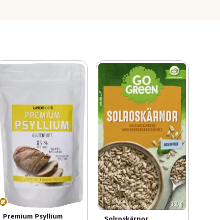
Premium Psyllium
Solroskärnor