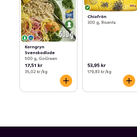
Chiafrön
300 g, Risenta
Korngryn
Svenskodlade
500 g, GoGreen
17,51 kr
53,95 kr
35,02 kr /kg
179,83 kr /kg