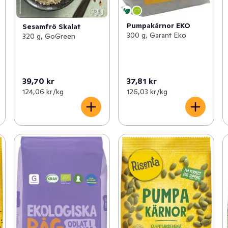
Pumpakärnor EKO
Sesamfrö Skalat
300 g, Garant Eko
320 g, GoGreen
39,70 kr
37,81 kr
124,06 kr /kg
126,03 kr /kg