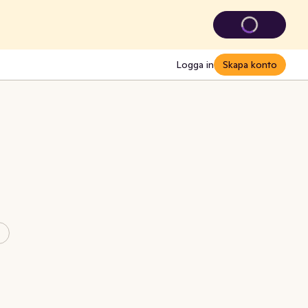
Logga in
Skapa konto