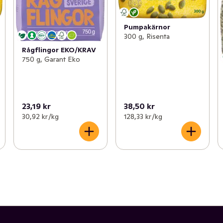
Pumpakärnor
300 g, Risenta
Rågflingor EKO/KRAV
750 g, Garant Eko
23,19 kr
38,50 kr
30,92 kr /kg
128,33 kr /kg