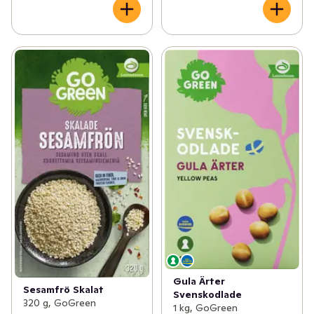
Gula Ärter
Sesamfrö Skalat
Svenskodlade
320 g, GoGreen
1 kg, GoGreen