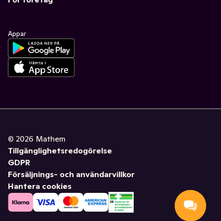
Appar
©
2026
Mathem
Tillgänglighetsredogörelse
GDPR
Försäljnings- och användarvillkor
Hantera cookies