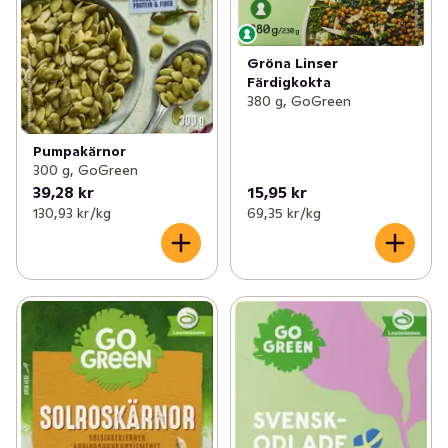
Gröna Linser
Färdigkokta
380 g, GoGreen
Pumpakärnor
300 g, GoGreen
39,28 kr
15,95 kr
130,93 kr /kg
69,35 kr /kg