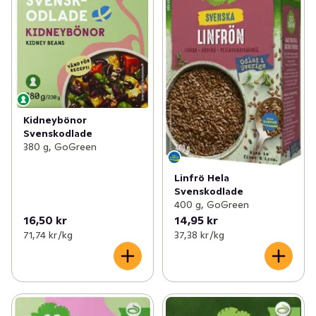
Kidneybönor
Svenskodlade
380 g, GoGreen
Linfrö Hela
Svenskodlade
400 g, GoGreen
16,50 kr
14,95 kr
71,74 kr /kg
37,38 kr /kg