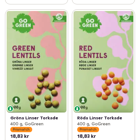
Gröna Linser Torkade
Röda Linser Torkade
400 g, GoGreen
400 g, GoGreen
Prismatch
Prismatch
18,83 kr
18,83 kr