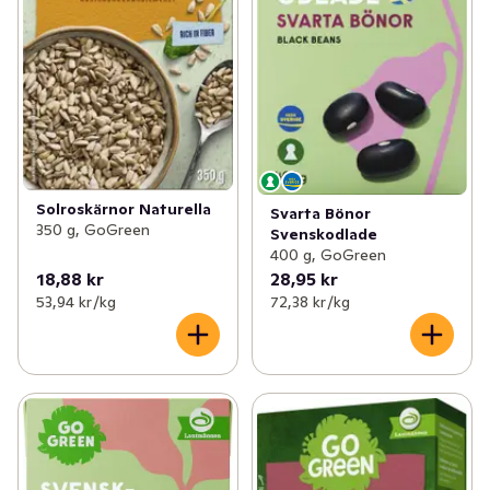
Solroskärnor Naturella
Svarta Bönor
350 g, GoGreen
Svenskodlade
400 g, GoGreen
18,88 kr
28,95 kr
53,94 kr /kg
72,38 kr /kg