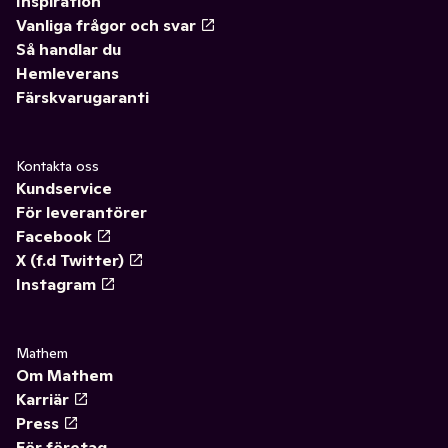
Inspiration
Vanliga frågor och svar
Så handlar du
Hemleverans
Färskvarugaranti
Kontakta oss
Kundservice
För leverantörer
Facebook
X (f.d Twitter)
Instagram
Mathem
Om Mathem
Karriär
Press
För företag