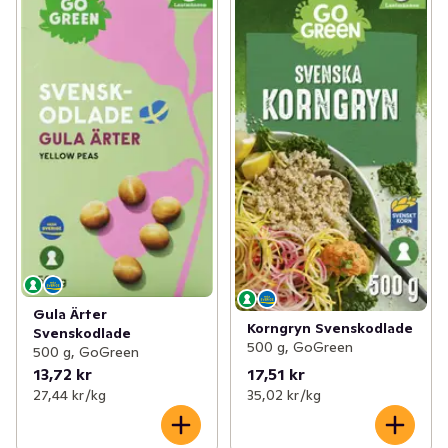
Gula Ärter
Korngryn Svenskodlade
Svenskodlade
500 g, GoGreen
500 g, GoGreen
13,72 kr
17,51 kr
27,44 kr /kg
35,02 kr /kg