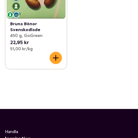
Bruna Bönor
Svenskodlade
450 g, GoGreen
22,95 kr
51,00 kr /kg
Handla