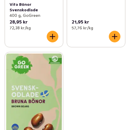
Vita Bönor
Svenskodlade
400 g, GoGreen
28,95 kr
21,95 kr
72,38 kr /kg
57,76 kr /kg