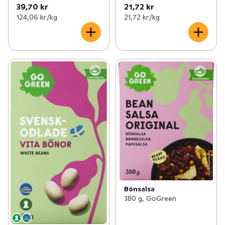
39,70 kr
21,72 kr
124,06 kr /kg
21,72 kr /kg
Bönsalsa
380 g, GoGreen