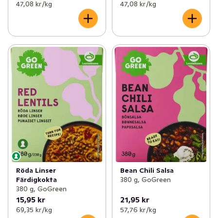
47,08 kr /kg
47,08 kr /kg
Röda Linser
Bean Chili Salsa
Färdigkokta
380 g, GoGreen
380 g, GoGreen
15,95 kr
21,95 kr
69,35 kr /kg
57,76 kr /kg