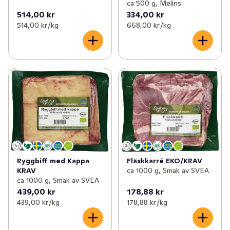
ca 500 g, Melins
514,00 kr
334,00 kr
514,00 kr /kg
668,00 kr /kg
Fläskkarré EKO/KRAV
Ryggbiff med Kappa
ca 1000 g, Smak av SVEA
KRAV
ca 1000 g, Smak av SVEA
439,00 kr
178,88 kr
439,00 kr /kg
178,88 kr /kg