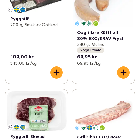
Ryggbiff
200 g, Smak av Gotland
Oxgrillare Kötthalt
80% EKO/KRAV Fryst
240 g, Melins
Noga utvald
109,00 kr
69,95 kr
545,00 kr /kg
69,95 kr /kg
Ryggbiff Skivad
Grillribbs EKO/KRAV