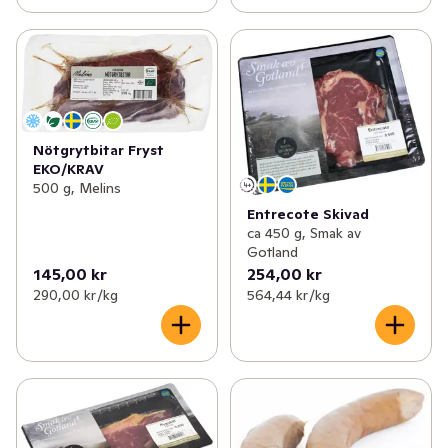
Nötgrytbitar Fryst
EKO/KRAV
500 g, Melins
Entrecote Skivad
ca 450 g, Smak av
Gotland
145,00 kr
254,00 kr
290,00 kr /kg
564,44 kr /kg