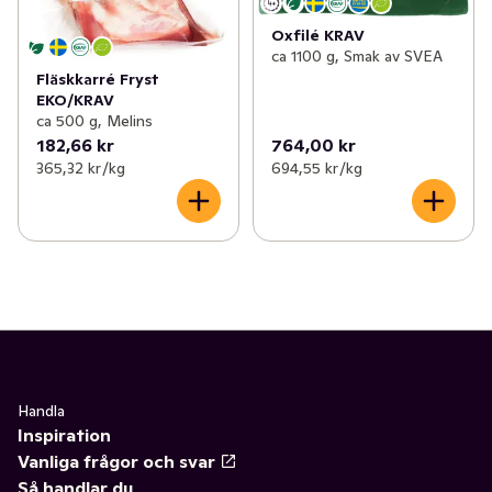
Oxfilé KRAV
ca 1100 g, Smak av SVEA
Fläskkarré Fryst
EKO/KRAV
ca 500 g, Melins
182,66 kr
764,00 kr
365,32 kr /kg
694,55 kr /kg
Handla
Inspiration
Vanliga frågor och svar
Så handlar du