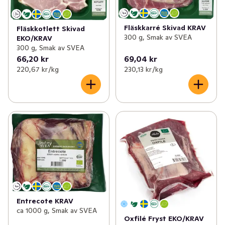
Fläskkarré Skivad KRAV
Fläskkotlett Skivad
300 g, Smak av SVEA
EKO/KRAV
300 g, Smak av SVEA
66,20 kr
69,04 kr
220,67 kr /kg
230,13 kr /kg
Entrecote KRAV
ca 1000 g, Smak av SVEA
Oxfilé Fryst EKO/KRAV