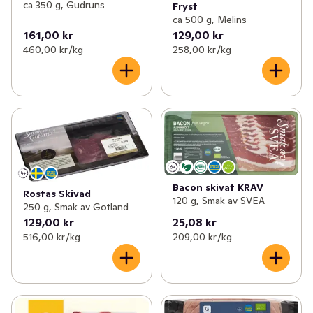
ca 350 g, Gudruns
Fryst
ca 500 g, Melins
161,00 kr
129,00 kr
460,00 kr /kg
258,00 kr /kg
Bacon skivat KRAV
Rostas Skivad
120 g, Smak av SVEA
250 g, Smak av Gotland
129,00 kr
25,08 kr
516,00 kr /kg
209,00 kr /kg