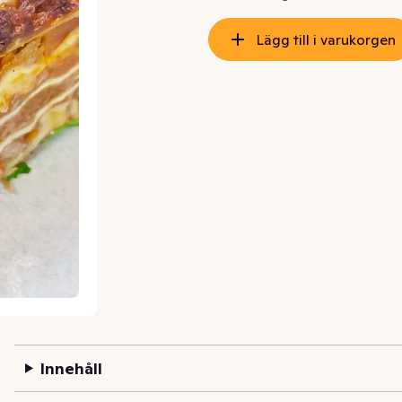
Lägg till i varukorgen
Innehåll