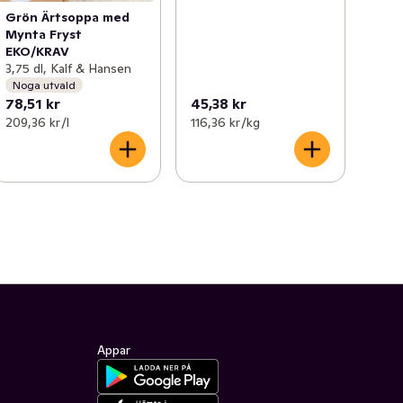
Grön Ärtsoppa med
Mynta Fryst
EKO/KRAV
3,75 dl, Kalf & Hansen
Noga utvald
78,51 kr
45,38 kr
209,36 kr /l
116,36 kr /kg
Appar