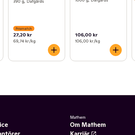
1000 g, Dafgårds
390 g, Dafgårds
Prismatch
27,20 kr
106,00 kr
69,74 kr /kg
106,00 kr /kg
Mathem
ice
Om Mathem
antörer
Karriär