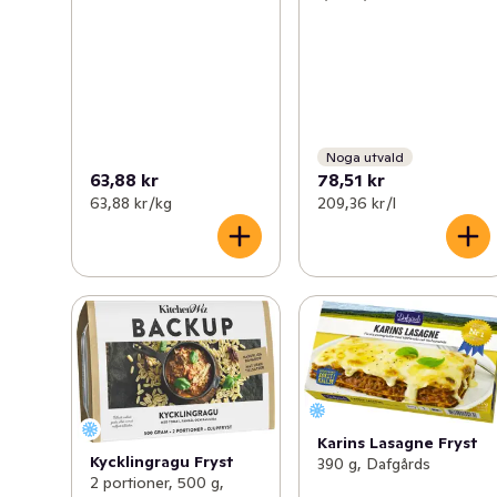
Noga utvald
63,88 kr
78,51 kr
63,88 kr /kg
209,36 kr /l
Karins Lasagne Fryst
Kycklingragu Fryst
390 g, Dafgårds
2 portioner, 500 g,