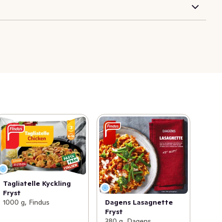
Tagliatelle Kyckling
Fryst
1000 g, Findus
Dagens Lasagnette
Fryst
380 g, Dagens