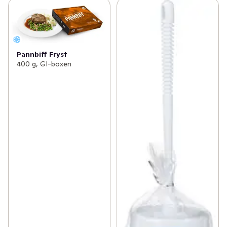
Pannbiff Fryst
400 g, GI-boxen