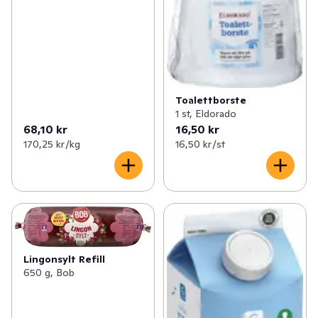
Toalettborste
1 st, Eldorado
68,10 kr
16,50 kr
170,25 kr /kg
16,50 kr /st
Lingonsylt Refill
650 g, Bob