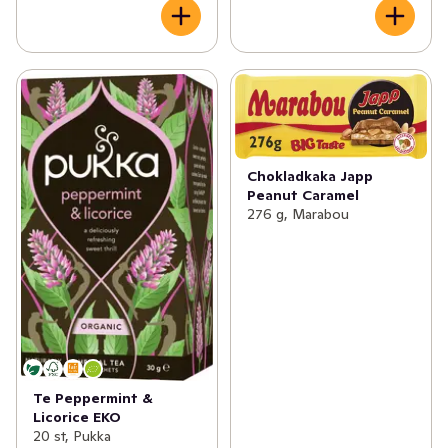
Chokladkaka Japp
Peanut Caramel
276 g, Marabou
Te Peppermint &
Licorice EKO
20 st, Pukka