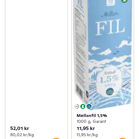
Mellanfil 1,5%
1000 g, Garant
52,01 kr
11,95 kr
80,02 kr /kg
11,95 kr /kg