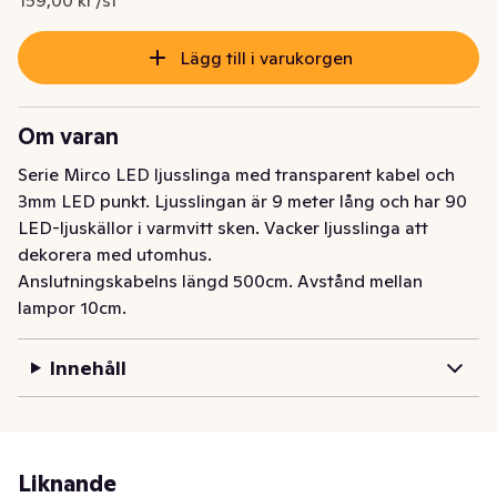
159,00 kr /st
Lägg till i varukorgen
Om varan
Serie Mirco LED ljusslinga med transparent kabel och 
3mm LED punkt. Ljusslingan är 9 meter lång och har 90 
LED-ljuskällor i varmvitt sken. Vacker ljusslinga att 
dekorera med utomhus.

Anslutningskabelns längd 500cm. Avstånd mellan 
lampor 10cm.
Innehåll
Liknande