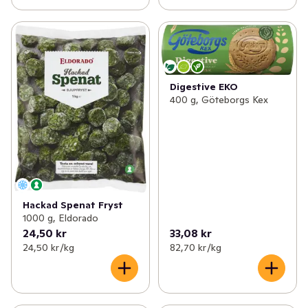
Digestive EKO
400 g, Göteborgs Kex
Hackad Spenat Fryst
1000 g, Eldorado
24,50 kr
33,08 kr
24,50 kr /kg
82,70 kr /kg