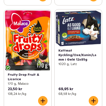
Kattmat
Kyckling/Oxe/Kanin/La
mm i Gelé 12x85g
1020 g, Latz
Fruity Drop Fruit &
Licorice
170 g, Malaco
23,50 kr
69,95 kr
138,24 kr /kg
68,58 kr /kg