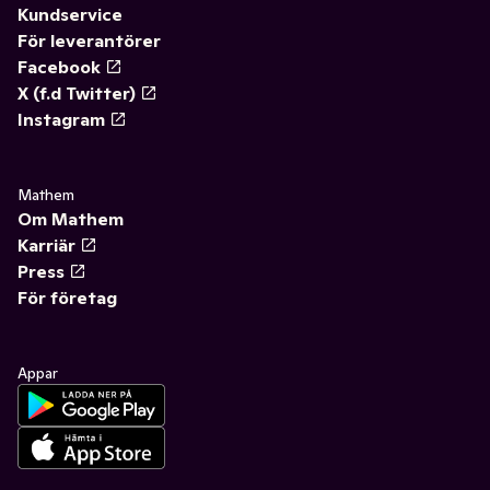
Kundservice
För leverantörer
Facebook
X (f.d Twitter)
Instagram
Mathem
Om Mathem
Karriär
Press
För företag
Appar