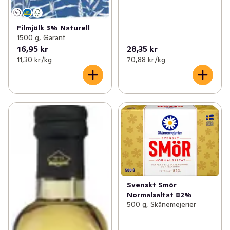
Filmjölk 3% Naturell
1500 g, Garant
16,95 kr
28,35 kr
11,30 kr /kg
70,88 kr /kg
Svenskt Smör
Normalsaltat 82%
500 g, Skånemejerier