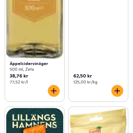
Äppelcidervinäger
500 ml, Zeta
38,76 kr
62,50 kr
77,52 kr /l
125,00 kr /kg