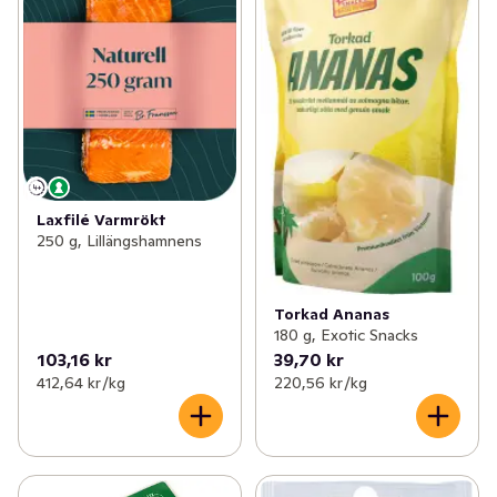
Laxfilé Varmrökt
250 g, Lillängshamnens
Torkad Ananas
180 g, Exotic Snacks
103,16 kr
39,70 kr
412,64 kr /kg
220,56 kr /kg