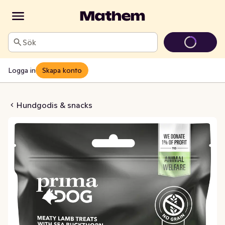
Sök
Logga in
Skapa konto
 Bites Lamm
Hundgodis & snacks