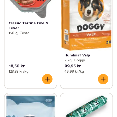
Classic Terrine Oxe &
Lever
150 g, Cesar
Hundmat Valp
2 kg, Doggy
18,50 kr
99,95 kr
123,33 kr /kg
49,98 kr /kg