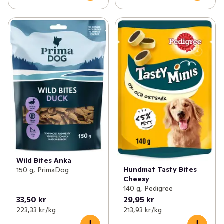
Wild Bites Anka
Hundmat Tasty Bites
150 g, PrimaDog
Cheesy
140 g, Pedigree
33,50 kr
29,95 kr
223,33 kr /kg
213,93 kr /kg