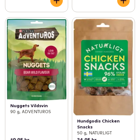
Nuggets Vildsvin
90 g, ADVENTUROS
Hundgodis Chicken
Snacks
50 g, NATURLIGT
19,95 kr
34,95 kr