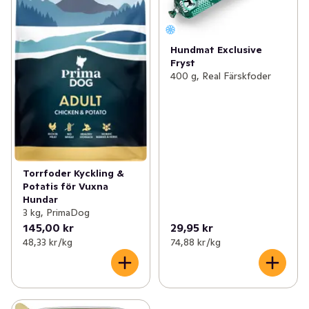
Hundmat Exclusive
Fryst
400 g, Real Färskfoder
Torrfoder Kyckling &
Potatis för Vuxna
Hundar
3 kg, PrimaDog
145,00 kr
29,95 kr
48,33 kr /kg
74,88 kr /kg