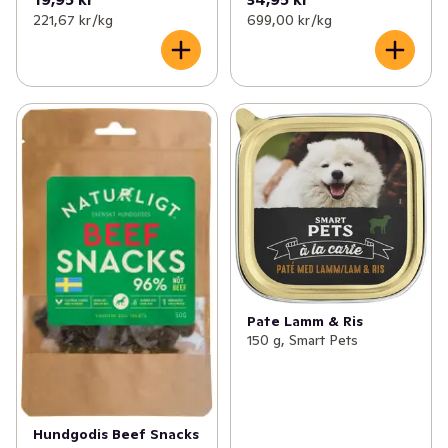
221,67 kr /kg
699,00 kr /kg
Pate Lamm & Ris
150 g, Smart Pets
Hundgodis Beef Snacks