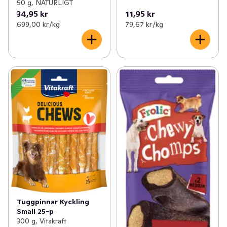
50 g, NATURLIGT
34,95 kr
11,95 kr
699,00 kr /kg
79,67 kr /kg
Tuggpinnar Kyckling
Small 25-p
300 g, Vitakraft