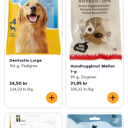
Dentastix Large
154 g, Pedigree
Hundtuggknut Mellan
1-p
95 g, Dogman
34,50 kr
31,95 kr
224,03 kr /kg
336,32 kr /kg