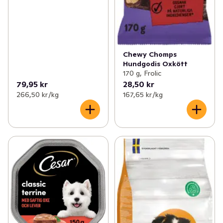
Chewy Chomps
Hundgodis Oxkött
170 g, Frolic
79,95 kr
28,50 kr
266,50 kr /kg
167,65 kr /kg