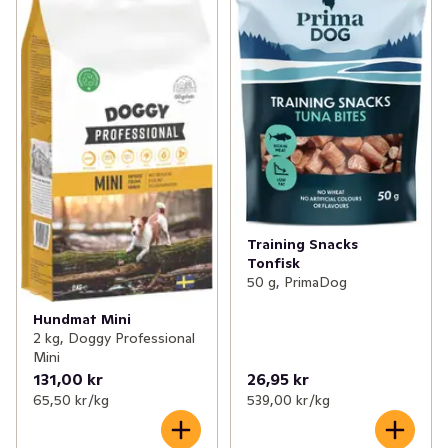
Training Snacks
Tonfisk
50 g, PrimaDog
Hundmat Mini
2 kg, Doggy Professional
Mini
131,00 kr
26,95 kr
65,50 kr /kg
539,00 kr /kg