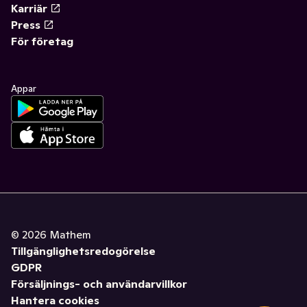
Karriär
Press
För företag
Appar
©
2026
Mathem
Tillgänglighetsredogörelse
GDPR
Försäljnings- och användarvillkor
Hantera cookies