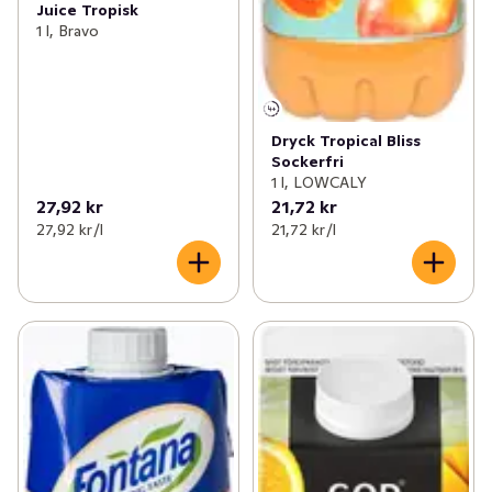
Juice Tropisk
1 l, Bravo
Dryck Tropical Bliss
Sockerfri
1 l, LOWCALY
27,92 kr
21,72 kr
27,92 kr /l
21,72 kr /l