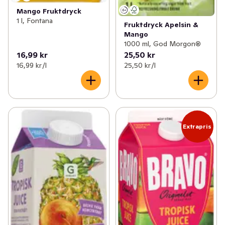
Mango Fruktdryck
1 l, Fontana
Fruktdryck Apelsin &
Mango
1000 ml, God Morgon®
16,99 kr
25,50 kr
16,99 kr /l
25,50 kr /l
Extrapris