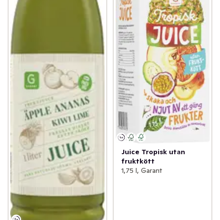
Juice Tropisk utan
fruktkött
1,75 l, Garant