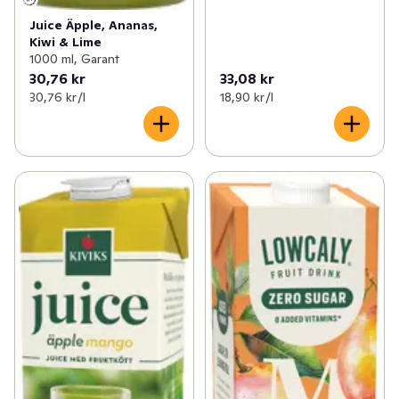
Juice Äpple, Ananas,
Kiwi & Lime
1000 ml, Garant
30,76 kr
33,08 kr
30,76 kr /l
18,90 kr /l