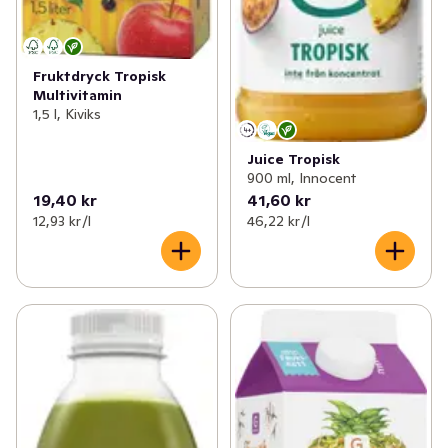
Fruktdryck Tropisk
Multivitamin
1,5 l, Kiviks
Juice Tropisk
900 ml, Innocent
19,40 kr
41,60 kr
12,93 kr /l
46,22 kr /l