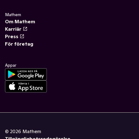
Mathem
Om Mathem
Karriär
Press
För företag
Appar
©
2026
Mathem
Tillgänglighetsredogörelse