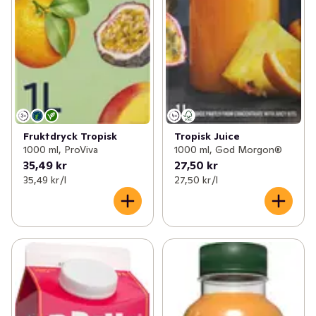
Fruktdryck Tropisk
Tropisk Juice
1000 ml, ProViva
1000 ml, God Morgon®
35,49 kr
27,50 kr
35,49 kr /l
27,50 kr /l