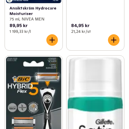
Ansiktskräm Hydrocare
Moisturiser
75 ml, NIVEA MEN
89,95 kr
84,95 kr
1 199,33 kr /l
21,24 kr /st