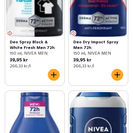
Deo Spray Black &
Deo Dry Impact Spray
White Fresh Men 72h
Men 72h
150 ml, NIVEA MEN
150 ml, NIVEA MEN
39,95 kr
39,95 kr
266,33 kr /l
266,33 kr /l