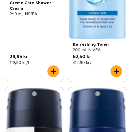
Creme Care Shower
Cream
250 ml, NIVEA
Refreshing Toner
200 ml, NIVEA
29,95 kr
62,50 kr
119,80 kr /l
312,50 kr /l