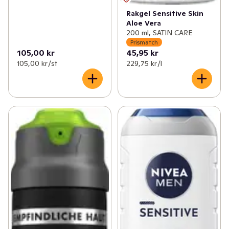
Rakgel Sensitive Skin
Aloe Vera
200 ml, SATIN CARE
Prismatch
105,00 kr
45,95 kr
105,00 kr /st
229,75 kr /l