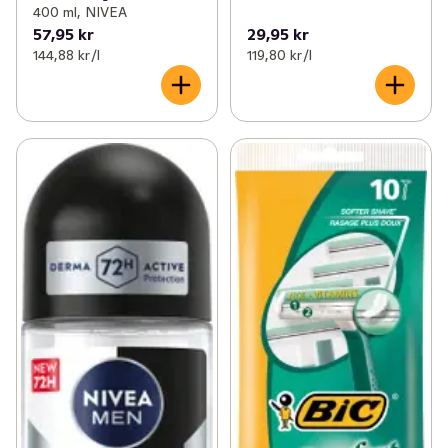
400 ml, NIVEA
57,95 kr
29,95 kr
144,88 kr /l
119,80 kr /l