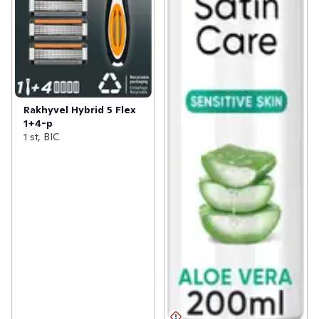
Rakhyvel Hybrid 5 Flex
1+4-p
1 st, BIC