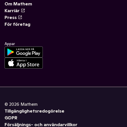
Om Mathem
Karriär
Press
För företag
Appar
©
2026
Mathem
Tillgänglighetsredogörelse
GDPR
Försäljnings- och användarvillkor