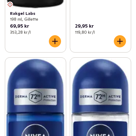
Rakgel Labs
198 ml, Gillette
69,95 kr
29,95 kr
353,28 kr /l
119,80 kr /l