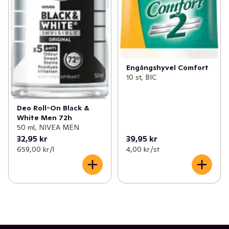
Engångshyvel Comfort
10 st, BIC
Deo Roll-On Black &
White Men 72h
50 ml, NIVEA MEN
32,95 kr
39,95 kr
659,00 kr /l
4,00 kr /st