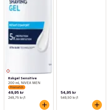
Rakgel Sensitive
200 ml, NIVEA MEN
Prismatch
49,95 kr
54,95 kr
249,75 kr /l
549,50 kr /l