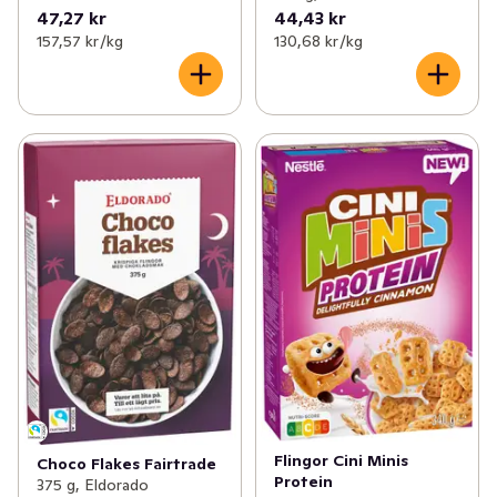
47,27 kr
44,43 kr
157,57 kr /kg
130,68 kr /kg
Flingor Cini Minis
Choco Flakes Fairtrade
Protein
375 g, Eldorado