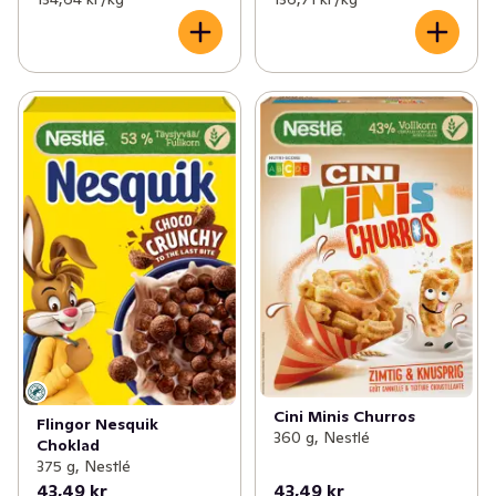
Cini Minis Churros
Flingor Nesquik
360 g, Nestlé
Choklad
375 g, Nestlé
43,49 kr
43,49 kr