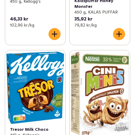
Kalaspuffar Honey
450 g, Kellogg's
Monster
450 g, KALAS PUFFAR
46,33 kr
35,92 kr
102,96 kr /kg
79,82 kr /kg
Tresor Milk Choco
410 g, Kellogg's