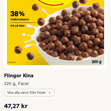
Flingor Kina
320 g, Fazer
Visa alla varor från Fazer
Styckpris: 147,72 kr /kg
47,27 kr