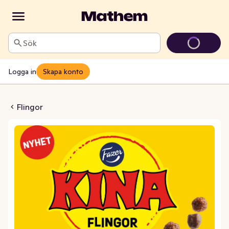
Sök
Logga in
Skapa konto
ingor Kina
Flingor