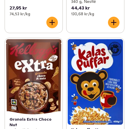
340 g, Nestlé
27,95 kr
44,43 kr
74,53 kr /kg
130,68 kr /kg
Granola Extra Choco
Nut