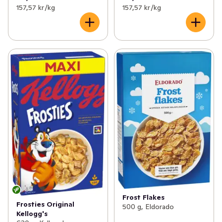
157,57 kr /kg
157,57 kr /kg
Frost Flakes
Frosties Original
500 g, Eldorado
Kellogg's