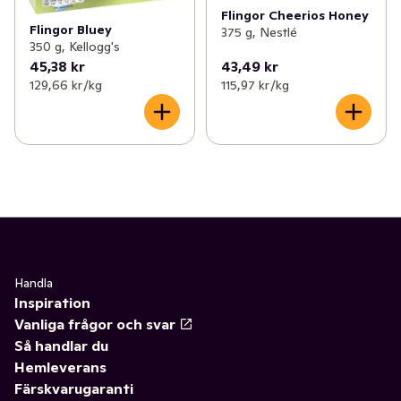
Flingor Cheerios Honey
Flingor Bluey
375 g, Nestlé
350 g, Kellogg's
45,38 kr
43,49 kr
129,66 kr /kg
115,97 kr /kg
Handla
Inspiration
Vanliga frågor och svar
Så handlar du
Hemleverans
Färskvarugaranti