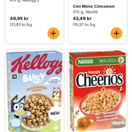
Cini Minis Cinnamon
375 g, Nestlé
49,95 kr
43,49 kr
121,83 kr /kg
115,97 kr /kg