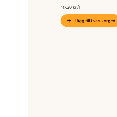
117,20 kr /l
Lägg till i varukorgen