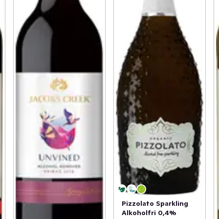
Pizzolato Sparkling
Alkoholfri 0,4%