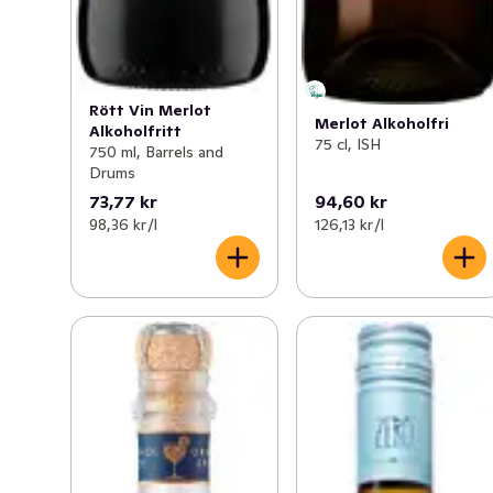
Rött Vin Merlot
Merlot Alkoholfri
Alkoholfritt
75 cl, ISH
750 ml, Barrels and
Drums
73,77 kr
94,60 kr
98,36 kr /l
126,13 kr /l