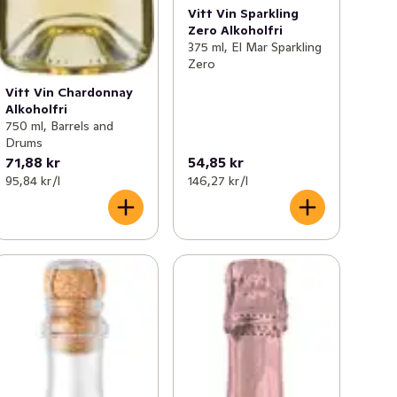
Vitt Vin Sparkling
Zero Alkoholfri
375 ml, El Mar Sparkling
Zero
Vitt Vin Chardonnay
Alkoholfri
750 ml, Barrels and
Drums
71,88 kr
54,85 kr
95,84 kr /l
146,27 kr /l