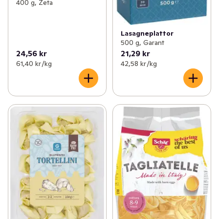
400 g, Zeta
Lasagneplattor
500 g, Garant
24,56 kr
21,29 kr
61,40 kr /kg
42,58 kr /kg