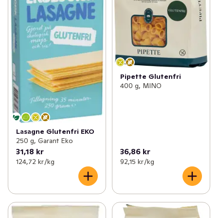
Pipette Glutenfri
400 g, MINO
Lasagne Glutenfri EKO
250 g, Garant Eko
31,18 kr
36,86 kr
124,72 kr /kg
92,15 kr /kg