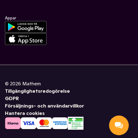
Appar
©
2026
Mathem
Tillgänglighetsredogörelse
GDPR
Försäljnings- och användarvillkor
Hantera cookies