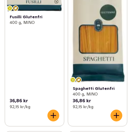
Fusilli Glutenfri
400 g, MINO
Spaghetti Glutenfri
400 g, MINO
36,86 kr
36,86 kr
92,15 kr /kg
92,15 kr /kg