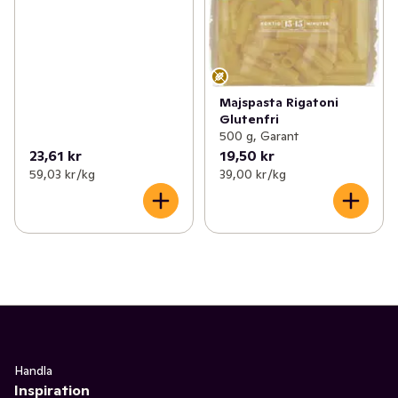
Majspasta Rigatoni
Glutenfri
500 g, Garant
23,61 kr
19,50 kr
59,03 kr /kg
39,00 kr /kg
Handla
Inspiration