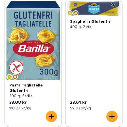
Spaghetti Glutenfri
400 g, Zeta
Pasta Tagliatelle
Glutenfri
300 g, Barilla
33,08 kr
23,61 kr
110,27 kr /kg
59,03 kr /kg