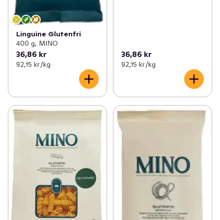
Linguine Glutenfri
400 g, MINO
36,86 kr
36,86 kr
92,15 kr /kg
92,15 kr /kg