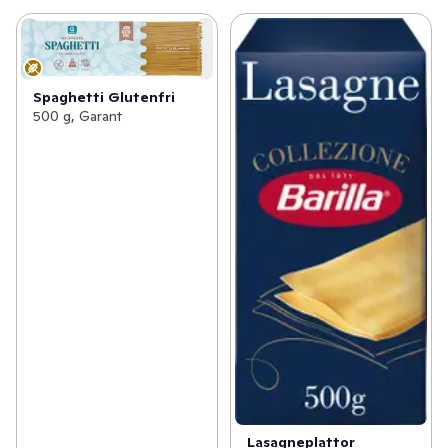
Spaghetti Glutenfri
500 g, Garant
Lasagneplattor