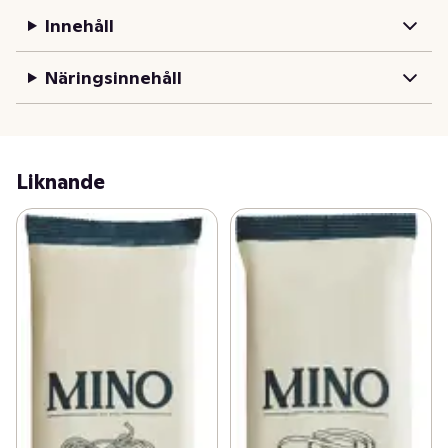
Innehåll
Näringsinnehåll
Liknande