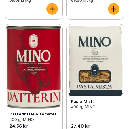
59,03 kr /kg
68,50 kr /kg
Pasta Mista
400 g, MINO
Datterini Hela Tomater
400 g, MINO
24,56 kr
27,40 kr