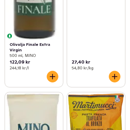
Olivolja Finale Extra
Virgin
500 ml, MINO
122,09 kr
27,40 kr
244,18 kr /l
54,80 kr /kg