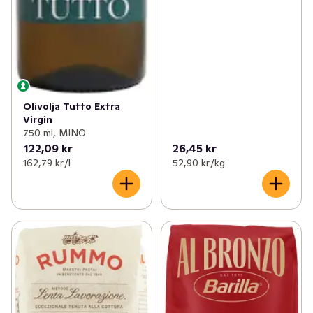
Olivolja Tutto Extra
Virgin
750 ml, MINO
122,09 kr
26,45 kr
162,79 kr /l
52,90 kr /kg