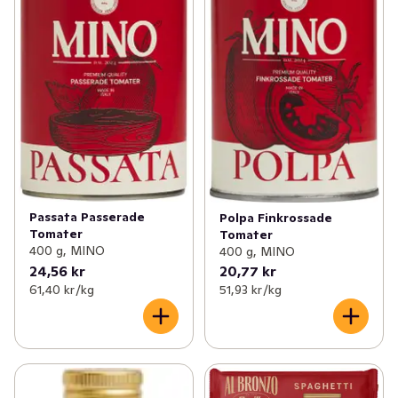
Passata Passerade
Polpa Finkrossade
Tomater
Tomater
400 g, MINO
400 g, MINO
24,56 kr
20,77 kr
61,40 kr /kg
51,93 kr /kg