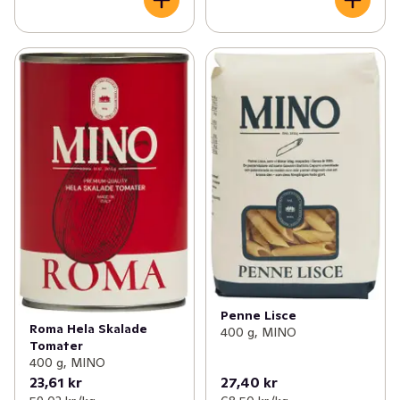
Penne Lisce
Roma Hela Skalade
400 g, MINO
Tomater
400 g, MINO
23,61 kr
27,40 kr