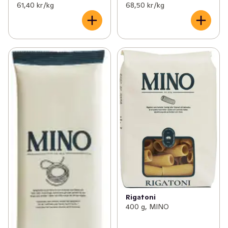
61,40 kr /kg
68,50 kr /kg
Rigatoni
400 g, MINO