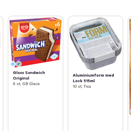
Glass Sandwich
Aluminiumform med
Original
Lock 515ml
6 st, GB Glace
10 st, Fixa