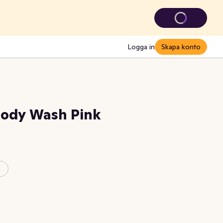
Logga in
Skapa konto
ody Wash Pink