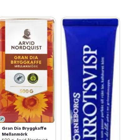
Gran Dia Bryggkaffe
Mellanmörk
500 g, Arvid Nordquist