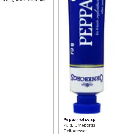
Pepparrotsvisp
70 g, Örneborgs
Delikatesser